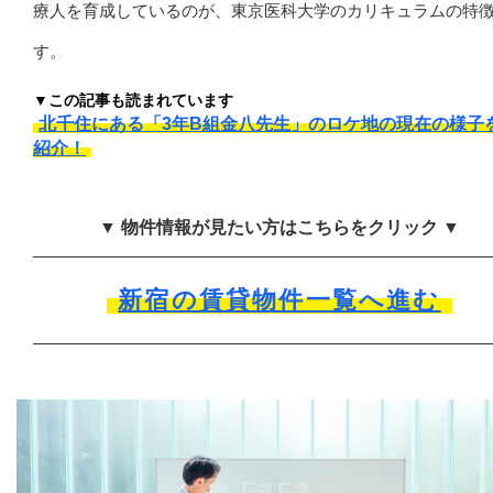
療人を育成しているのが、東京医科大学のカリキュラムの特
す。
▼この記事も読まれています
北千住にある「3年B組金八先生」のロケ地の現在の様子
紹介！
▼ 物件情報が見たい方はこちらをクリック ▼
新宿の賃貸物件一覧へ進む