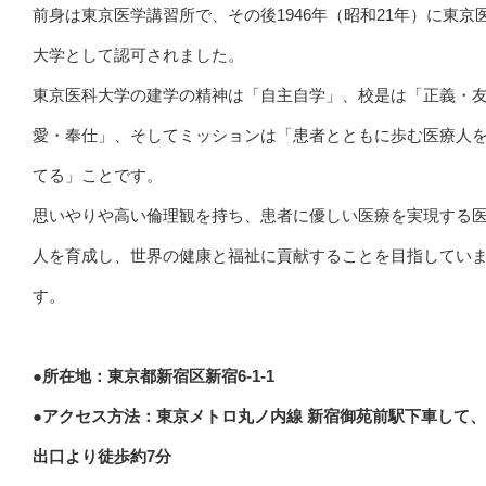
前身は東京医学講習所で、その後1946年（昭和21年）に東京
大学として認可されました。
東京医科大学の建学の精神は「自主自学」、校是は「正義・
愛・奉仕」、そしてミッションは「患者とともに歩む医療人
てる」ことです。
思いやりや高い倫理観を持ち、患者に優しい医療を実現する
人を育成し、世界の健康と福祉に貢献することを目指してい
す。
●所在地：東京都新宿区新宿6-1-1
●アクセス方法：東京メトロ丸ノ内線 新宿御苑前駅下車して
出口より徒歩約7分