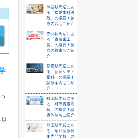
渋谷駅周辺にあ
る「松尾歯科医
院」の概要！診
療内容もご紹介
赤羽駅周辺にあ
る「齋藤歯工
房」の概要！独
自の義歯もご紹
介
新宿駅周辺にあ
学
る「新宿シティ
眼科」の概要！
診療案内もご紹
介
につ
町田駅周辺にあ
る「町田胃腸病
院」の概要！診
療体制もご紹介
年以
蒲田駅周辺にあ
る「昭和医療技
術専門学校」の