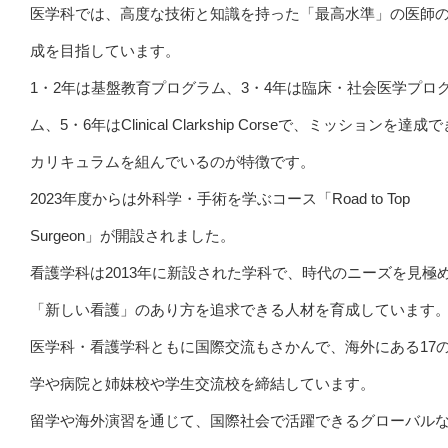
医学科では、高度な技術と知識を持った「最高水準」の医師
成を目指しています。
1・2年は基盤教育プログラム、3・4年は臨床・社会医学プロ
ム、5・6年はClinical Clarkship Corseで、ミッションを達成
カリキュラムを組んでいるのが特徴です。
2023年度からは外科学・手術を学ぶコース「Road to Top
Surgeon」が開設されました。
看護学科は2013年に新設された学科で、時代のニーズを見極
「新しい看護」のあり方を追求できる人材を育成しています
医学科・看護学科ともに国際交流もさかんで、海外にある17
学や病院と姉妹校や学生交流校を締結しています。
留学や海外演習を通じて、国際社会で活躍できるグローバル