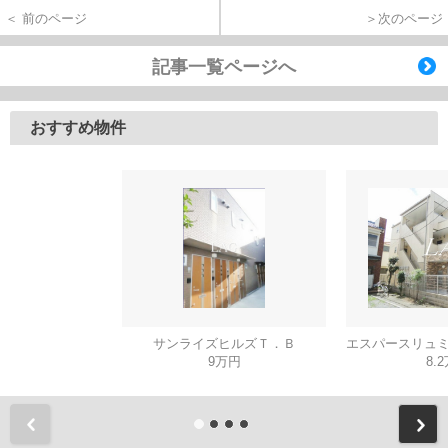
＜ 前のページ
＞次のページ
記事一覧ページへ
おすすめ物件
サンライズヒルズＴ．Ｂ
9万円
8.