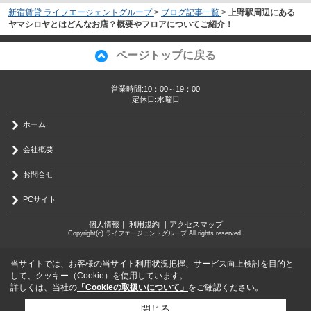
新宿賃貸 ライフエージェントグループ
>
ブログ記事一覧
>
上野駅周辺にある
ヤマシロヤとはどんなお店？概要やフロアについてご紹介！
ページトップに戻る
営業時間:10：00～19：00
定休日:水曜日
ホーム
会社概要
お問合せ
PCサイト
個人情報
｜
利用規約
｜
アクセスマップ
Copyright(c) ライフエージェントグループ All rights reserved.
当サイトでは、お客様の当サイト利用状況把握、サービス向上検討を目的と
して、クッキー（Cookie）を使用しています。
詳しくは、当社の
「Cookieの取扱いについて」
をご確認ください。
閉じる