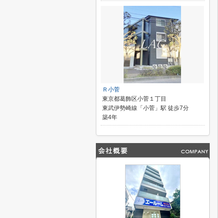
Ｒ小菅
東京都葛飾区小菅１丁目
東武伊勢崎線「小菅」駅 徒歩7分
築4年