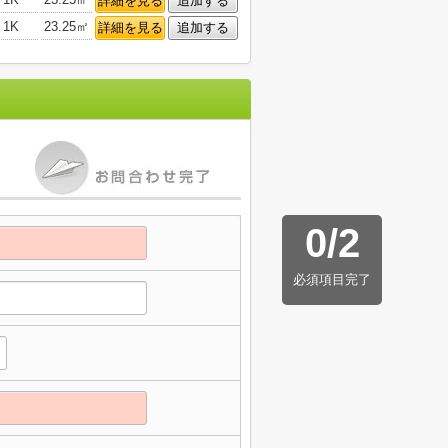
詳細を見る
追加する
1K
23.25㎡
詳細を見る
追加する
0
/
2
必須項目完了