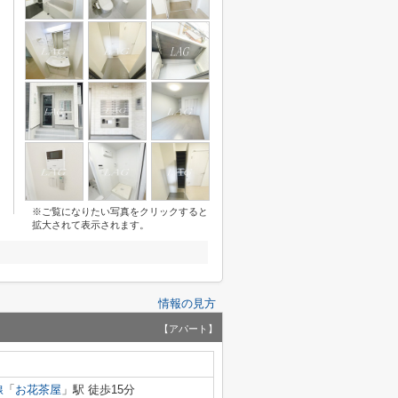
※ご覧になりたい写真をクリックすると
拡大されて表示されます。
情報の見方
【アパート】
線
「
お花茶屋
」駅 徒歩15分