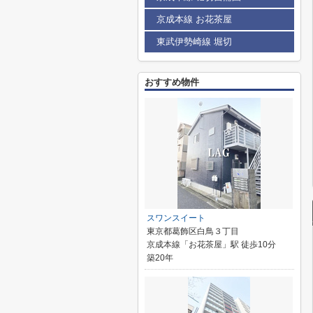
京成本線 お花茶屋
東武伊勢崎線 堀切
おすすめ物件
スワンスイート
東京都葛飾区白鳥３丁目
京成本線「お花茶屋」駅 徒歩10分
築20年