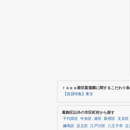
ｒａｐａ堀切菖蒲園に関するこだわり条
【賃貸特集】東京
葛飾区以外の市区町村から探す
千代田区
中央区
港区
新宿区
文京区
練馬区
足立区
江戸川区
八王子市
立