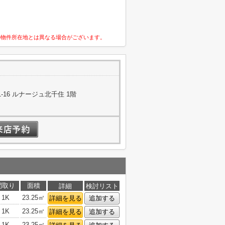
の物件所在地とは異なる場合がございます。
16 ルナージュ北千住 1階
間取り
面積
詳細
検討リスト
1K
23.25㎡
詳細を見る
追加する
1K
23.25㎡
詳細を見る
追加する
1K
23.25㎡