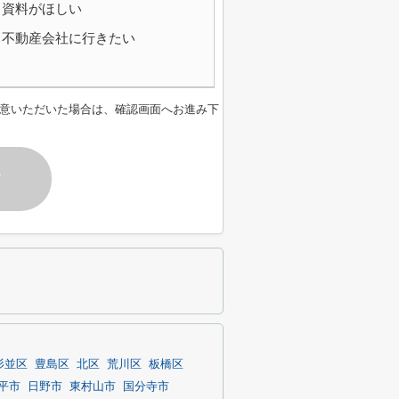
資料がほしい
不動産会社に行きたい
意いただいた場合は、確認画面へお進み下
す
杉並区
豊島区
北区
荒川区
板橋区
平市
日野市
東村山市
国分寺市