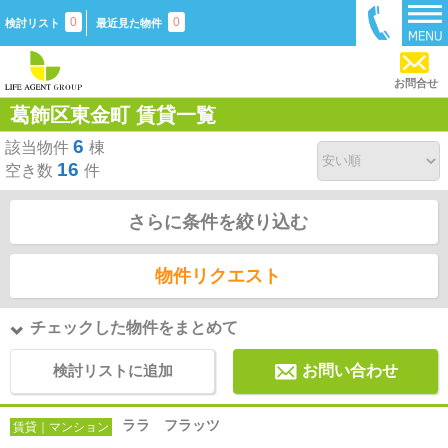
0
0
検討リスト
最近見た物件
お問合せ
葛飾区東金町 賃貸一覧
6
該当物件
棟
16
空き数
件
さらに条件を絞り込む
物件リクエスト
チェックした物件をまとめて
検討リストに追加
お問い合わせ
ララ フラッツ
賃貸｜マンション