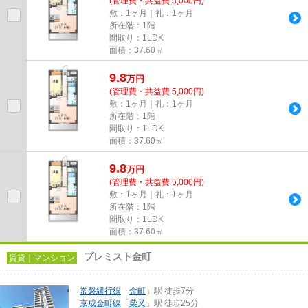
(管理費・共益費 5,000円)
敷：1ヶ月｜礼：1ヶ月
所在階：1階
間取り：1LDK
面積：37.60㎡
9.8
万
円
(管理費・共益費 5,000円)
敷：1ヶ月｜礼：1ヶ月
所在階：1階
間取り：1LDK
面積：37.60㎡
9.8
万
円
(管理費・共益費 5,000円)
敷：1ヶ月｜礼：1ヶ月
所在階：1階
間取り：1LDK
面積：37.60㎡
プレミスト金町
賃貸｜マンション
常磐緩行線
「
金町
」駅 徒歩7分
京成金町線
「
柴又
」駅 徒歩25分