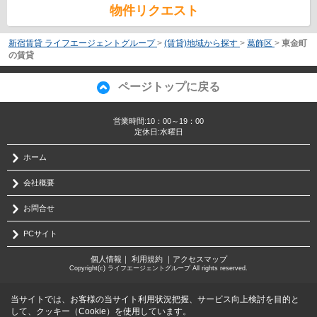
物件リクエスト
新宿賃貸 ライフエージェントグループ
>
(賃貸)地域から探す
>
葛飾区
>
東金町
の賃貸
ページトップに戻る
営業時間:10：00～19：00
定休日:水曜日
ホーム
会社概要
お問合せ
PCサイト
個人情報
｜
利用規約
｜
アクセスマップ
Copyright(c) ライフエージェントグループ All rights reserved.
当サイトでは、お客様の当サイト利用状況把握、サービス向上検討を目的と
して、クッキー（Cookie）を使用しています。