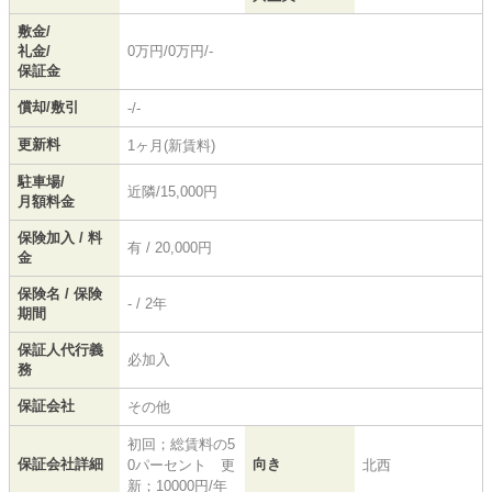
敷金/
礼金/
0万円/0万円/-
保証金
償却/敷引
-/-
更新料
1ヶ月(新賃料)
駐車場/
近隣/15,000円
月額料金
保険加入 / 料
有 / 20,000円
金
保険名 / 保険
- / 2年
期間
保証人代行義
必加入
務
保証会社
その他
初回；総賃料の5
保証会社詳細
向き
0パーセント 更
北西
新；10000円/年