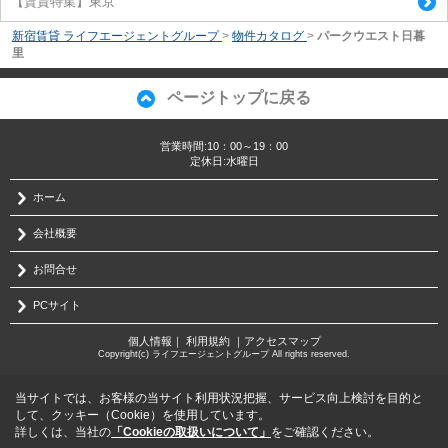
【賃貸特集】東京
新宿賃貸 ライフエージェントグループ
>
物件カタログ
>
パークウエスト日暮
里
ページトップに戻る
営業時間:10：00～19：00
定休日:水曜日
ホーム
会社概要
お問合せ
PCサイト
個人情報
｜
利用規約
｜
アクセスマップ
Copyright(c) ライフエージェントグループ All rights reserved.
当サイトでは、お客様の当サイト利用状況把握、サービス向上検討を目的と
して、クッキー（Cookie）を使用しています。
詳しくは、当社の
「Cookieの取扱いについて」
をご確認ください。