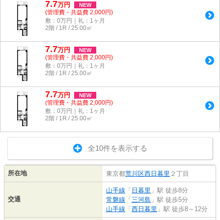
7.7
万
円
NEW
(管理費・共益費 2,000円)
敷：0万円｜礼：1ヶ月
2階 / 1R / 25.00㎡
7.7
万
円
NEW
(管理費・共益費 2,000円)
敷：0万円｜礼：1ヶ月
2階 / 1R / 25.00㎡
7.7
万
円
NEW
(管理費・共益費 2,000円)
敷：0万円｜礼：1ヶ月
2階 / 1R / 25.00㎡
全10件を表示する
所在地
東京都
荒川区
西日暮里
２丁目
山手線
「
日暮里
」駅 徒歩8分
交通
常磐線
「
三河島
」駅 徒歩5分
山手線
「
西日暮里
」駅 徒歩8～12分