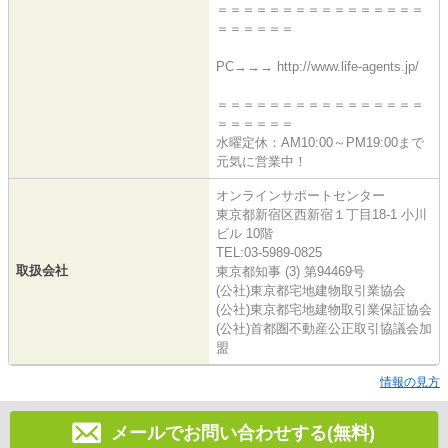
＝＝＝＝＝＝＝＝＝＝＝＝＝＝＝＝
＝＝＝＝＝＝
PC→→→ http://www.life-agents.jp/
＝＝＝＝＝＝＝＝＝＝＝＝＝＝＝＝
＝＝＝＝＝＝
水曜定休：AM10:00～PM19:00まで
元気に営業中！
オンラインサポートセンター
東京都新宿区西新宿１丁目18-1 小川
ビル 10階
TEL:03-5989-0825
取扱会社
東京都知事 (3) 第94469号
(公社)東京都宅地建物取引業協会
(公社)東京都宅地建物取引業保証協会
(公社)首都圏不動産公正取引協議会加
盟
情報の見方
メールでお問い合わせする(無料)