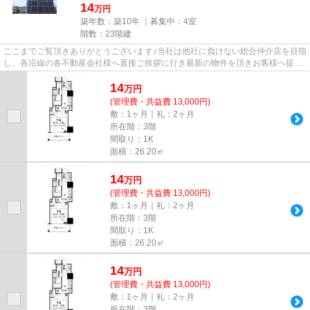
14
万円
築年数：築10年 ｜募集中：
4室
階数：23階建
ここまでご覧頂きありがとうございます♪当社は他社に負けない総合仲介店を目指
し、各沿線の各不動産会社様へ直接ご挨拶に行き最新の物件を頂きお客様へ提供
しております！最新の情報は...
14
万
円
(管理費・共益費 13,000円)
敷：1ヶ月｜礼：2ヶ月
所在階：3階
間取り：1K
面積：26.20㎡
14
万
円
(管理費・共益費 13,000円)
敷：1ヶ月｜礼：2ヶ月
所在階：3階
間取り：1K
面積：26.20㎡
14
万
円
(管理費・共益費 13,000円)
敷：1ヶ月｜礼：2ヶ月
所在階：3階