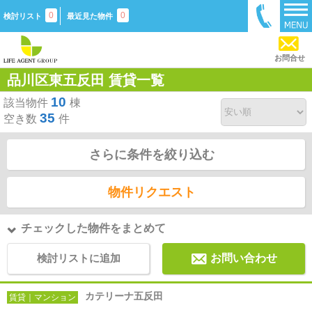
0
0
検討リスト
最近見た物件
お問合せ
品川区東五反田 賃貸一覧
10
該当物件
棟
35
空き数
件
さらに条件を絞り込む
物件リクエスト
チェックした物件をまとめて
検討リストに追加
お問い合わせ
カテリーナ五反田
賃貸｜マンション