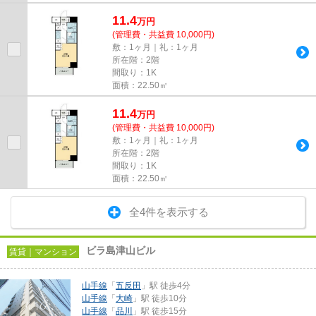
11.4
万
円
(管理費・共益費 10,000円)
敷：1ヶ月｜礼：1ヶ月
所在階：2階
間取り：1K
面積：22.50㎡
11.4
万
円
(管理費・共益費 10,000円)
敷：1ヶ月｜礼：1ヶ月
所在階：2階
間取り：1K
面積：22.50㎡
全4件を表示する
ビラ島津山ビル
賃貸｜マンション
山手線
「
五反田
」駅 徒歩4分
山手線
「
大崎
」駅 徒歩10分
山手線
「
品川
」駅 徒歩15分