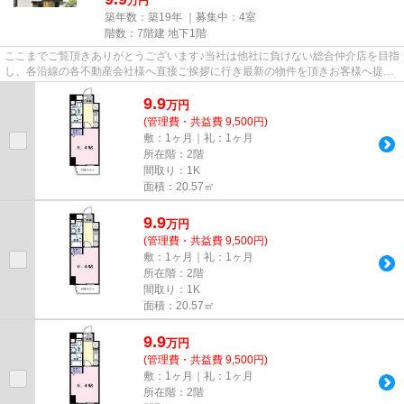
万円
築年数：築19年 ｜募集中：
4室
階数：7階建 地下1階
ここまでご覧頂きありがとうございます♪当社は他社に負けない総合仲介店を目指
し、各沿線の各不動産会社様へ直接ご挨拶に行き最新の物件を頂きお客様へ提供
しております！最新の情報は...
9.9
万
円
(管理費・共益費 9,500円)
敷：1ヶ月｜礼：1ヶ月
所在階：2階
間取り：1K
面積：20.57㎡
9.9
万
円
(管理費・共益費 9,500円)
敷：1ヶ月｜礼：1ヶ月
所在階：2階
間取り：1K
面積：20.57㎡
9.9
万
円
(管理費・共益費 9,500円)
敷：1ヶ月｜礼：1ヶ月
所在階：2階