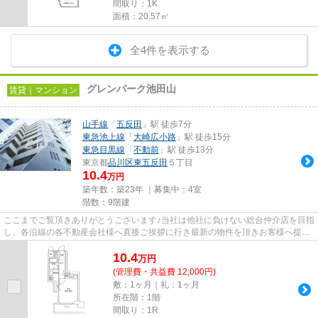
間取り：1K
面積：20.57㎡
全4件を表示する
グレンパーク池田山
賃貸｜マンション
山手線
「
五反田
」駅 徒歩7分
東急池上線
「
大崎広小路
」駅 徒歩15分
東急目黒線
「
不動前
」駅 徒歩13分
東京都
品川区
東五反田
５丁目
10.4
万円
築年数：築23年 ｜募集中：
4室
階数：9階建
ここまでご覧頂きありがとうございます♪当社は他社に負けない総合仲介店を目指
し、各沿線の各不動産会社様へ直接ご挨拶に行き最新の物件を頂きお客様へ提供
しております！最新の情報は...
10.4
万
円
(管理費・共益費 12,000円)
敷：1ヶ月｜礼：1ヶ月
所在階：1階
間取り：1R