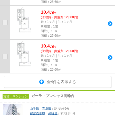
面積：25.60㎡
10.4
万
円
(管理費・共益費 12,000円)
敷：1ヶ月｜礼：1ヶ月
所在階：1階
間取り：1R
面積：25.60㎡
10.4
万
円
(管理費・共益費 12,000円)
敷：1ヶ月｜礼：1ヶ月
所在階：1階
間取り：1R
面積：25.60㎡
全4件を表示する
ガーラ・プレシャス高輪台
賃貸｜マンション
山手線
「
五反田
」駅 徒歩5分
都営浅草線
「
高輪台
」駅 徒歩8分