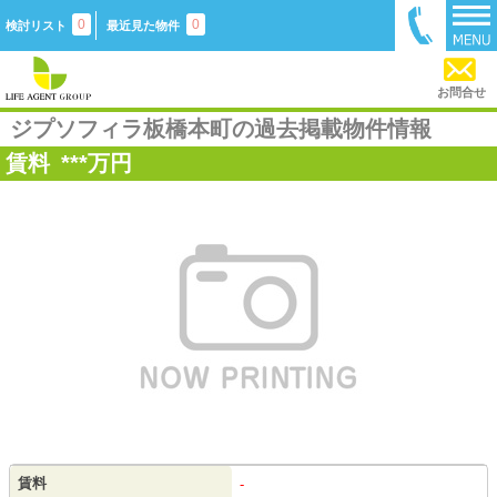
0
0
検討リスト
最近見た物件
お問合せ
ジプソフィラ板橋本町の過去掲載物件情報
賃料
***
万円
賃料
-