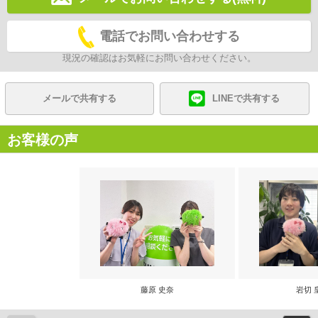
電話でお問い合わせする
現況の確認はお気軽にお問い合わせください。
メールで共有する
LINEで共有する
お客様の声
藤原 史奈
岩切 