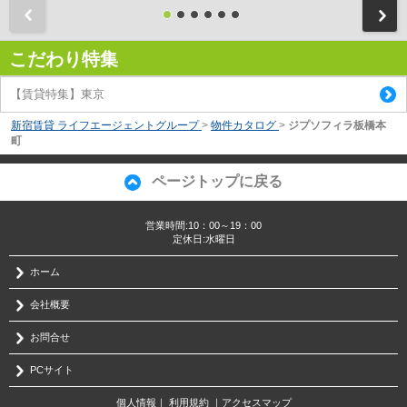
前
こだわり特集
【賃貸特集】東京
新宿賃貸 ライフエージェントグループ
>
物件カタログ
>
ジプソフィラ板橋本
町
ページトップに戻る
営業時間:10：00～19：00
定休日:水曜日
ホーム
会社概要
お問合せ
PCサイト
個人情報
｜
利用規約
｜
アクセスマップ