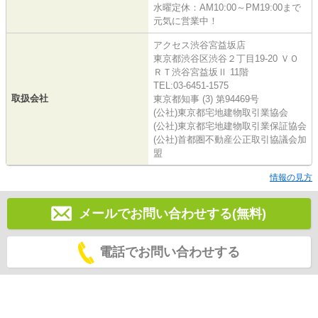
水曜定休：AM10:00～PM19:00まで
元気に営業中！
アクセス渋谷宮益坂店
東京都渋谷区渋谷２丁目19-20 ＶＯ
ＲＴ渋谷宮益坂Ⅱ 11階
TEL:03-6451-1575
取扱会社
東京都知事 (3) 第94469号
(公社)東京都宅地建物取引業協会
(公社)東京都宅地建物取引業保証協会
(公社)首都圏不動産公正取引協議会加
盟
情報の見方
メールでお問い合わせする(無料)
電話でお問い合わせする