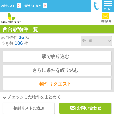
0
0
検討リスト
最近見た物件
お問合せ
西台駅物件一覧
36
該当物件
棟
106
空き数
件
駅で絞り込む
さらに条件を絞り込む
物件リクエスト
チェックした物件をまとめて
検討リストに追加
お問い合わせ