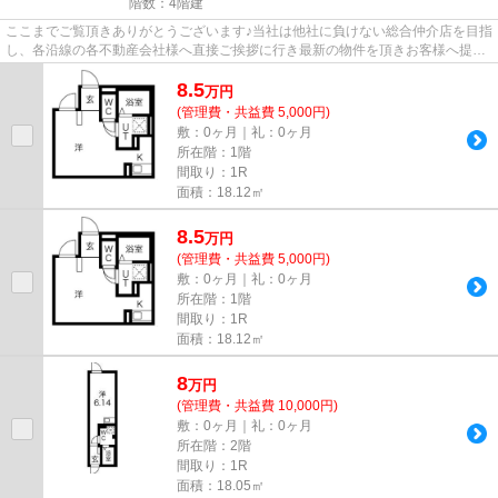
階数：4階建
ここまでご覧頂きありがとうございます♪当社は他社に負けない総合仲介店を目指
し、各沿線の各不動産会社様へ直接ご挨拶に行き最新の物件を頂きお客様へ提供
しております！最新の情報は...
8.5
万
円
(管理費・共益費 5,000円)
敷：0ヶ月｜礼：0ヶ月
所在階：1階
間取り：1R
面積：18.12㎡
8.5
万
円
(管理費・共益費 5,000円)
敷：0ヶ月｜礼：0ヶ月
所在階：1階
間取り：1R
面積：18.12㎡
8
万
円
(管理費・共益費 10,000円)
敷：0ヶ月｜礼：0ヶ月
所在階：2階
間取り：1R
面積：18.05㎡