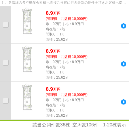
し、各沿線の各不動産会社様へ直接ご挨拶に行き最新の物件を頂きお客様へ提供
しております！最新の情報は...
8.9
万
円
(管理費・共益費 10,000円)
敷：0万円｜礼：8.9万円
所在階：7階
間取り：1K
面積：25.62㎡
8.9
万
円
(管理費・共益費 10,000円)
敷：0万円｜礼：8.9万円
所在階：7階
間取り：1K
面積：25.62㎡
8.9
万
円
(管理費・共益費 10,000円)
敷：0万円｜礼：8.9万円
所在階：7階
間取り：1K
面積：25.62㎡
該当公開件数
36
棟 空き数
106
件
1-20
棟表示