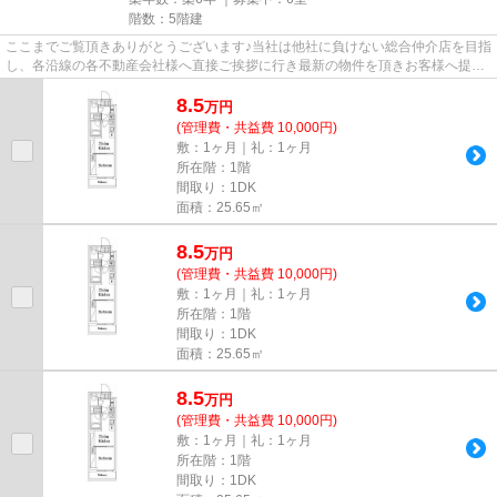
階数：5階建
ここまでご覧頂きありがとうございます♪当社は他社に負けない総合仲介店を目指
し、各沿線の各不動産会社様へ直接ご挨拶に行き最新の物件を頂きお客様へ提供
しております！最新の情報は...
8.5
万
円
(管理費・共益費 10,000円)
敷：1ヶ月｜礼：1ヶ月
所在階：1階
間取り：1DK
面積：25.65㎡
8.5
万
円
(管理費・共益費 10,000円)
敷：1ヶ月｜礼：1ヶ月
所在階：1階
間取り：1DK
面積：25.65㎡
8.5
万
円
(管理費・共益費 10,000円)
敷：1ヶ月｜礼：1ヶ月
所在階：1階
間取り：1DK