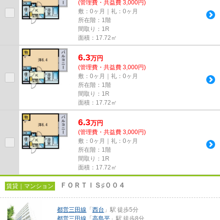
(管理費・共益費 3,000円)
敷：0ヶ月｜礼：0ヶ月
所在階：1階
間取り：1R
面積：17.72㎡
6.3
万
円
(管理費・共益費 3,000円)
敷：0ヶ月｜礼：0ヶ月
所在階：1階
間取り：1R
面積：17.72㎡
6.3
万
円
(管理費・共益費 3,000円)
敷：0ヶ月｜礼：0ヶ月
所在階：1階
間取り：1R
面積：17.72㎡
ＦＯＲＴＩＳ♯００４
賃貸｜マンション
都営三田線
「
西台
」駅 徒歩5分
都営三田線
「
高島平
」駅 徒歩8分