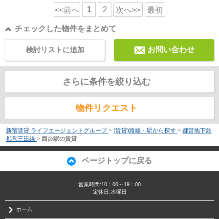
1
2
<<前へ
次へ>>
最初
チェックした物件をまとめて
検討リストに追加
お問い合わせ
さらに条件を絞り込む
物件リクエスト
新宿賃貸 ライフエージェントグループ
>
(賃貸)路線・駅から探す
>
都営地下鉄
都営三田線
>
西台駅の賃貸
ページトップに戻る
営業時間:10：00～19：00
定休日:水曜日
ホーム