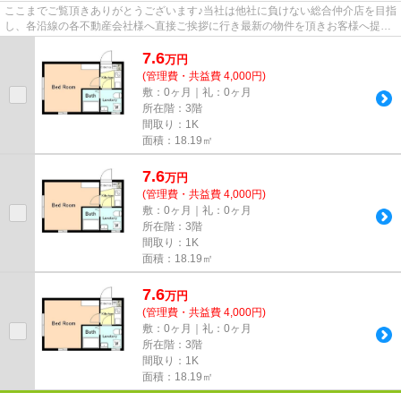
ここまでご覧頂きありがとうございます♪当社は他社に負けない総合仲介店を目指
し、各沿線の各不動産会社様へ直接ご挨拶に行き最新の物件を頂きお客様へ提供
しております！最新の情報は...
7.6
万
円
(管理費・共益費 4,000円)
敷：0ヶ月｜礼：0ヶ月
所在階：3階
間取り：1K
面積：18.19㎡
7.6
万
円
(管理費・共益費 4,000円)
敷：0ヶ月｜礼：0ヶ月
所在階：3階
間取り：1K
面積：18.19㎡
7.6
万
円
(管理費・共益費 4,000円)
敷：0ヶ月｜礼：0ヶ月
所在階：3階
間取り：1K
面積：18.19㎡