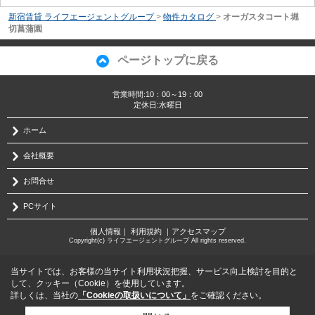
新宿賃貸 ライフエージェントグループ
>
物件カタログ
>
オーガスタコート堀
切菖蒲園
ページトップに戻る
営業時間:10：00～19：00
定休日:水曜日
ホーム
会社概要
お問合せ
PCサイト
個人情報
｜
利用規約
｜
アクセスマップ
Copyright(c) ライフエージェントグループ All rights reserved.
当サイトでは、お客様の当サイト利用状況把握、サービス向上検討を目的と
して、クッキー（Cookie）を使用しています。
詳しくは、当社の
「Cookieの取扱いについて」
をご確認ください。