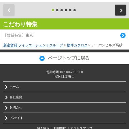
前
こだわり特集
【賃貸特集】東京
新宿賃貸 ライフエージェントグループ
>
物件カタログ
>
アーバンヒルズ高砂
ページトップに戻る
営業時間:10：00～19：00
定休日:水曜日
ホーム
会社概要
お問合せ
PCサイト
個人情報
｜
利用規約
｜
アクセスマップ