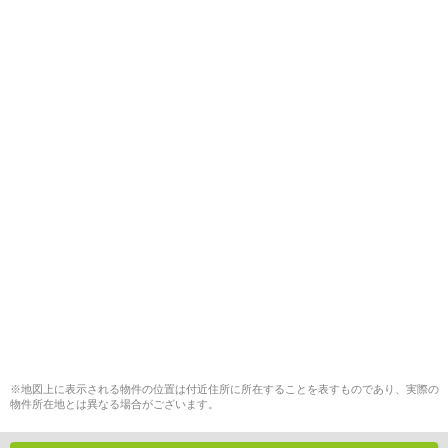
※地図上に表示される物件の位置は付近住所に所在することを表すものであり、実際の
物件所在地とは異なる場合がございます。