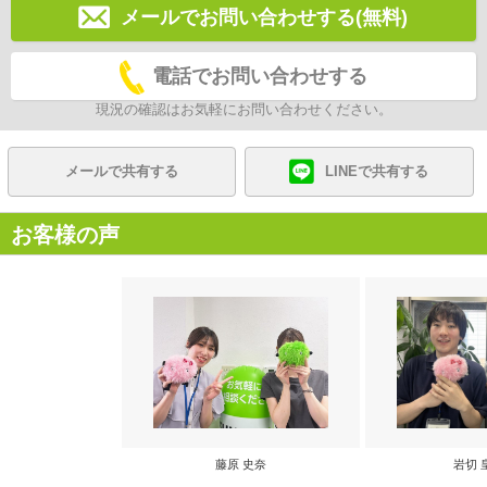
メールでお問い合わせする(無料)
電話でお問い合わせする
現況の確認はお気軽にお問い合わせください。
メールで共有する
LINEで共有する
お客様の声
藤原 史奈
岩切 