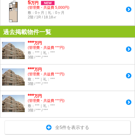
5
万
円
NEW
(管理費・共益費 5,000円)
敷：0ヶ月｜礼：0ヶ月
2階 / 1R / 18.18㎡
過去掲載物件一覧
***
万円
(管理費・共益費 ***円)
敷：***｜礼：***
3階 / *** / ***
***
万円
(管理費・共益費 ***円)
敷：***｜礼：***
3階 / *** / ***
***
万円
(管理費・共益費 ***円)
敷：***｜礼：***
3階 / *** / ***
全5件を表示する