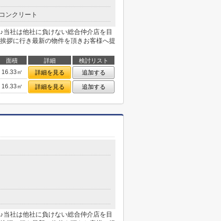
コンクリート
♪当社は他社に負けない総合仲介店を目
挨拶に行き最新の物件を頂きお客様へ提
面積
詳細
検討リスト
16.33㎡
詳細を見る
追加する
16.33㎡
詳細を見る
追加する
♪当社は他社に負けない総合仲介店を目