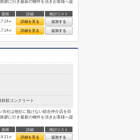
挨拶に行き最新の物件を頂きお客様へ提
面積
詳細
検討リスト
17.14㎡
詳細を見る
追加する
17.14㎡
詳細を見る
追加する
骨鉄筋コンクリート
♪当社は他社に負けない総合仲介店を目
挨拶に行き最新の物件を頂きお客様へ提
面積
詳細
検討リスト
19.21㎡
詳細を見る
追加する