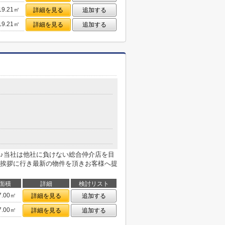
19.21㎡
詳細を見る
追加する
19.21㎡
詳細を見る
追加する
♪当社は他社に負けない総合仲介店を目
挨拶に行き最新の物件を頂きお客様へ提
面積
詳細
検討リスト
7.00㎡
詳細を見る
追加する
7.00㎡
詳細を見る
追加する