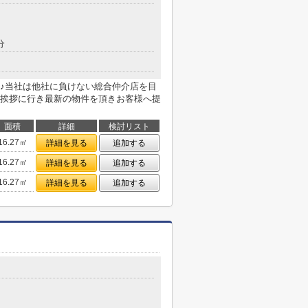
分
♪当社は他社に負けない総合仲介店を目
挨拶に行き最新の物件を頂きお客様へ提
面積
詳細
検討リスト
16.27㎡
詳細を見る
追加する
16.27㎡
詳細を見る
追加する
16.27㎡
詳細を見る
追加する