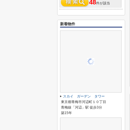
48
件が該当
新着物件
スカイ ガーデン タワー
東京都青梅市河辺町１０丁目
青梅線「河辺」駅 徒歩3分
築15年