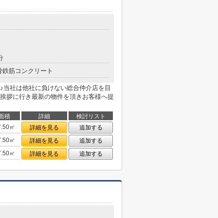
分
骨鉄筋コンクリート
♪当社は他社に負けない総合仲介店を目
挨拶に行き最新の物件を頂きお客様へ提
面積
詳細
検討リスト
7.50㎡
詳細を見る
追加する
7.50㎡
詳細を見る
追加する
7.50㎡
詳細を見る
追加する