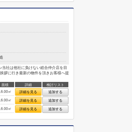
造
♪当社は他社に負けない総合仲介店を目
挨拶に行き最新の物件を頂きお客様へ提
面積
詳細
検討リスト
16.00㎡
詳細を見る
追加する
16.00㎡
詳細を見る
追加する
16.00㎡
詳細を見る
追加する