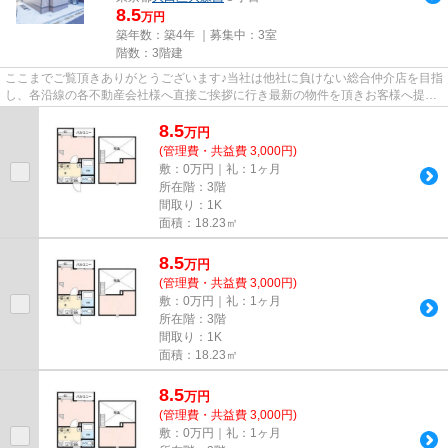
8.5
万円
築年数：築4年 ｜募集中：
3室
階数：3階建
ここまでご覧頂きありがとうございます♪当社は他社に負けない総合仲介店を目指
し、各沿線の各不動産会社様へ直接ご挨拶に行き最新の物件を頂きお客様へ提供
しております！最新の情報は...
8.5
万
円
(管理費・共益費 3,000円)
敷：0万円｜礼：1ヶ月
所在階：3階
間取り：1K
面積：18.23㎡
8.5
万
円
(管理費・共益費 3,000円)
敷：0万円｜礼：1ヶ月
所在階：3階
間取り：1K
面積：18.23㎡
8.5
万
円
(管理費・共益費 3,000円)
敷：0万円｜礼：1ヶ月