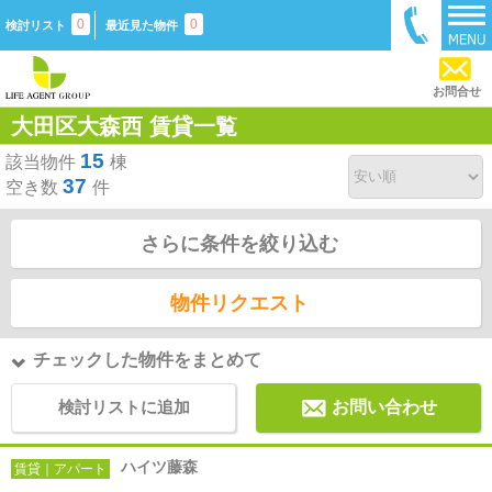
0
0
検討リスト
最近見た物件
お問合せ
大田区大森西 賃貸一覧
15
該当物件
棟
37
空き数
件
さらに条件を絞り込む
物件リクエスト
チェックした物件をまとめて
検討リストに追加
お問い合わせ
ハイツ藤森
賃貸｜アパート