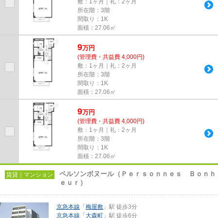
敷：1ヶ月｜礼：2ヶ月
所在階：3階
間取り：1K
面積：27.06㎡
9
万
円
(管理費・共益費 4,000円)
敷：1ヶ月｜礼：2ヶ月
所在階：3階
間取り：1K
面積：27.06㎡
9
万
円
(管理費・共益費 4,000円)
敷：1ヶ月｜礼：2ヶ月
所在階：3階
間取り：1K
面積：27.06㎡
ペルソンボヌール（Ｐｅｒｓｏｎｎｅｓ Ｂｏｎｈ
賃貸｜マンション
ｅｕｒ）
京急本線
「
梅屋敷
」駅 徒歩3分
京急本線
「
大森町
」駅 徒歩6分