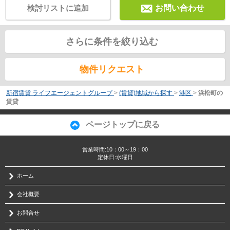
検討リストに追加
お問い合わせ
さらに条件を絞り込む
物件リクエスト
新宿賃貸 ライフエージェントグループ
>
(賃貸)地域から探す
>
港区
>
浜松町の
賃貸
ページトップに戻る
営業時間:10：00～19：00
定休日:水曜日
ホーム
会社概要
お問合せ