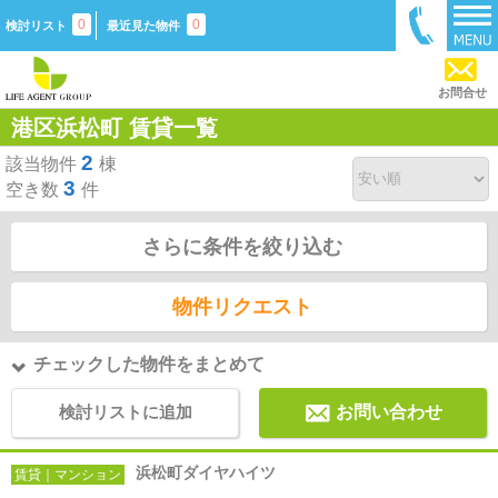
0
0
検討リスト
最近見た物件
お問合せ
港区浜松町 賃貸一覧
2
該当物件
棟
3
空き数
件
さらに条件を絞り込む
物件リクエスト
チェックした物件をまとめて
検討リストに追加
お問い合わせ
浜松町ダイヤハイツ
賃貸｜マンション