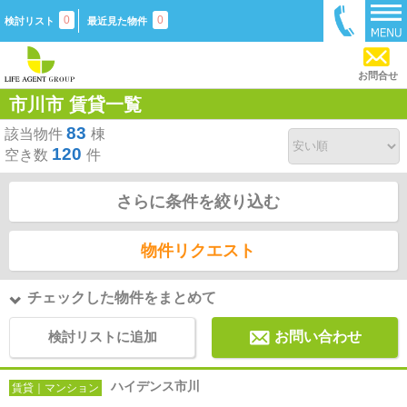
0
0
検討リスト
最近見た物件
お問合せ
市川市 賃貸一覧
83
該当物件
棟
120
空き数
件
さらに条件を絞り込む
物件リクエスト
チェックした物件をまとめて
検討リストに追加
お問い合わせ
ハイデンス市川
賃貸｜マンション