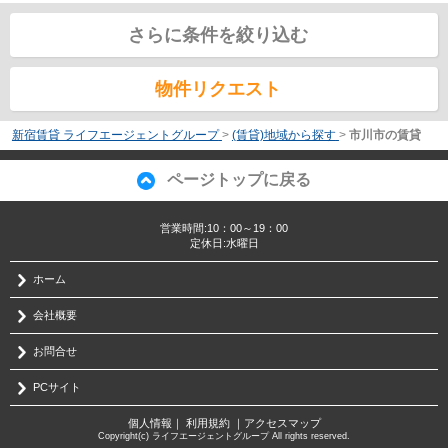
さらに条件を絞り込む
物件リクエスト
新宿賃貸 ライフエージェントグループ
>
(賃貸)地域から探す
>
市川市の賃貸
ページトップに戻る
営業時間:10：00～19：00
定休日:水曜日
ホーム
会社概要
お問合せ
PCサイト
個人情報
｜
利用規約
｜
アクセスマップ
Copyright(c) ライフエージェントグループ All rights reserved.