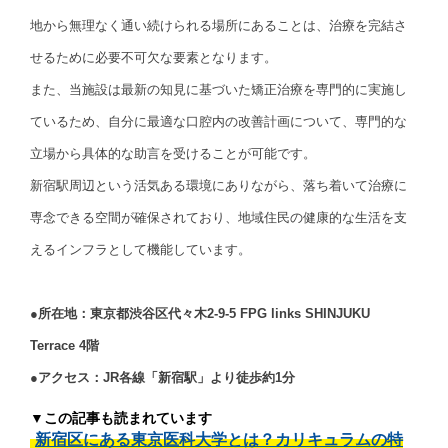
地から無理なく通い続けられる場所にあることは、治療を完結さ
せるために必要不可欠な要素となります。
また、当施設は最新の知見に基づいた矯正治療を専門的に実施し
ているため、自分に最適な口腔内の改善計画について、専門的な
立場から具体的な助言を受けることが可能です。
新宿駅周辺という活気ある環境にありながら、落ち着いて治療に
専念できる空間が確保されており、地域住民の健康的な生活を支
えるインフラとして機能しています。
●所在地：東京都渋谷区代々木2-9-5 FPG links SHINJUKU
Terrace 4階
●アクセス：JR各線「新宿駅」より徒歩約1分
▼この記事も読まれています
新宿区にある東京医科大学とは？カリキュラムの特