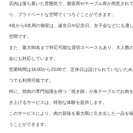
店内は落ち着いた雰囲気で、個室席やテーブル席が用意され
り、プライベートな空間でくつろぐことができます。
4名から6名用の個室は、誕生日や記念日、女子会などにも適
空間です。
また、最大80名まで対応可能な貸切スペースもあり、大人数
会にも対応しています。
営業時間は16:00から23:00で、定休日は設けられていないた
つでも利用可能です。
特に、焼肉の専門知識を持つ「焼き師」が各テーブルでお肉
き上げるサービスは、特別な体験を提供します。
このサービスにより、肉の旨味を最大限に引き出した一品を
うことができます。