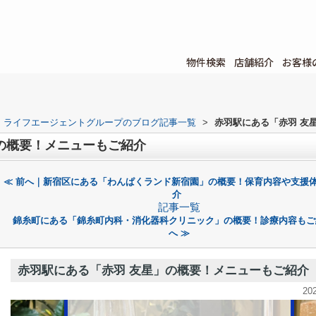
物件検索
店舗紹介
お客様
ライフエージェントグループのブログ記事一覧
>
赤羽駅にある「赤羽 友
の概要！メニューもご紹介
≪ 前へ｜新宿区にある「わんぱくランド新宿園」の概要！保育内容や支援
介
記事一覧
錦糸町にある「錦糸町内科・消化器科クリニック」の概要！診療内容もご
へ ≫
赤羽駅にある「赤羽 友星」の概要！メニューもご紹介
20