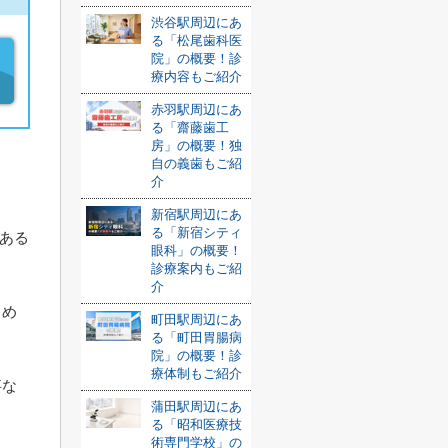
渋谷駅周辺にあ
る「松尾歯科医
院」の概要！診
療内容もご紹介
赤羽駅周辺にあ
る「齋藤歯工
房」の概要！独
自の義歯もご紹
介
新宿駅周辺にあ
る「新宿シティ
にある
眼科」の概要！
診療案内もご紹
介
しめ
町田駅周辺にあ
る「町田胃腸病
院」の概要！診
療体制もご紹介
事な
蒲田駅周辺にあ
る「昭和医療技
術専門学校」の