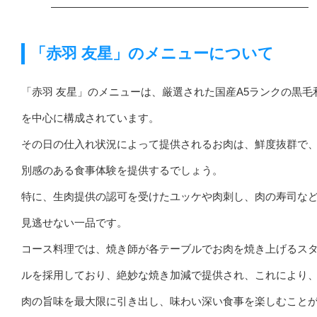
「赤羽 友星」のメニューについて
「赤羽 友星」のメニューは、厳選された国産A5ランクの黒毛
を中心に構成されています。
その日の仕入れ状況によって提供されるお肉は、鮮度抜群で
別感のある食事体験を提供するでしょう。
特に、生肉提供の認可を受けたユッケや肉刺し、肉の寿司な
見逃せない一品です。
コース料理では、焼き師が各テーブルでお肉を焼き上げるス
ルを採用しており、絶妙な焼き加減で提供され、これにより
肉の旨味を最大限に引き出し、味わい深い食事を楽しむこと