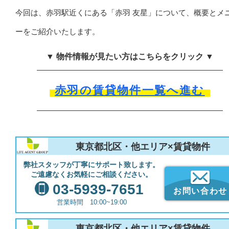
今回は、赤羽駅近くにある「赤羽 友星」について、概要とメ
ーをご紹介いたします。
▼ 物件情報が見たい方はこちらをクリック ▼
赤羽の賃貸物件一覧へ進む
東京都北区・他エリア×賃貸物件
弊社スタッフが丁寧にサポート致します。
ご遠慮なくお気軽にご相談ください。
03-5939-7651
お問い合わせ
営業時間 10:00~19:00
東京都北区・他エリア×賃貸物件