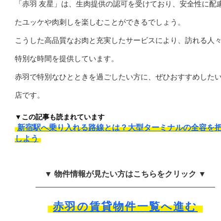
「赤羽 友星」は、生肉提供の認可を受けており、安全性に配
たユッケや肉刺しを楽しむことができるでしょう。
こうした高品質なお肉と充実したサービスにより、訪れる人
特別な時間を提供しています。
赤羽で特別なひとときを過ごしたい方に、ぜひおすすめした
店です。
▼この記事も読まれています
新宿駅へ乗り入れる路線とは？大型ターミナルの全容を
しよう
▼ 物件情報が見たい方はこちらをクリック ▼
赤羽の賃貸物件一覧へ進む