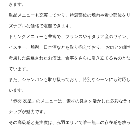
きます。
単品メニューも充実しており、特選部位の焼肉や希少部位を
ズナブルな価格で堪能できます。
ドリンクメニューも豊富で、フランスやイタリア産のワイン
イスキー、焼酎、日本酒などを取り揃えており、 お肉との相
考慮した厳選されたお酒は、食事をさらに引き立てるものと
ています。
また、シャンパンも取り扱っており、特別なシーンにも対応
います。
「赤羽 友星」のメニューは、素材の良さを活かした多彩なラ
ナップが魅力です。
その高級感と充実度は、赤羽エリアで唯一無二の存在感を放