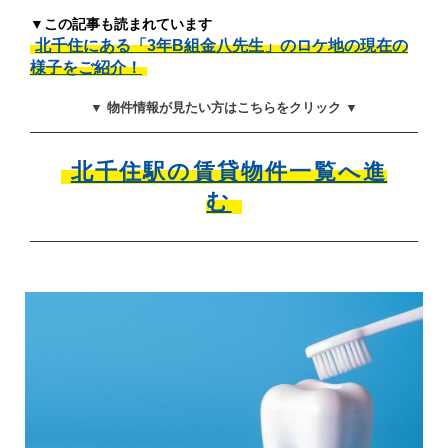
▼この記事も読まれています
北千住にある「3年B組金八先生」のロケ地の現在の
様子をご紹介！
▼ 物件情報が見たい方はこちらをクリック ▼
北千住駅の賃貸物件一覧へ進
む