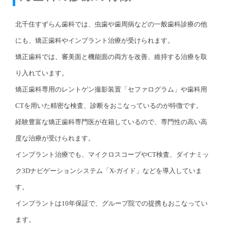
北千住すずらん歯科では、虫歯や歯周病などの一般歯科診療の他
にも、矯正歯科やインプラント治療が受けられます。
矯正歯科では、審美面と機能面の両方を改善、維持する治療を取
り入れています。
矯正歯科専用のレントゲン撮影装置「セファログラム」や歯科用
CTを用いた精密な検査、診断をおこなっているのが特徴です。
経験豊富な矯正歯科専門医が在籍しているので、専門性の高い高
度な治療が受けられます。
インプラント治療でも、マイクロスコープやCT検査、ダイナミッ
ク3Dナビゲーションシステム「X-ガイド」などを導入していま
す。
インプラントは10年保証で、グループ院での提携もおこなってい
ます。