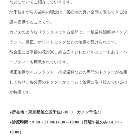
などについてご紹介していきます。
北千住すずらん歯科の理念は、居心地の良い空間で安心できる治
療を提供することです。
カフェのようなリラックスできる空間で、一般歯科治療やインプ
ラント、矯正、ホワイトニングなどの治療が受けられます。
待合室には季節の花が楽しめる広々としたバルコニーもあり、ハ
ーブティーも用意されています。
矯正治療やインプラント、小児歯科などの専門のドクターが在籍
しており、各分野のドクターがチームで治療に取り組んでいるの
が特徴です。
●所在地：東京都足立区千住1-30−3 カノン千住2F
●診療時間：9:00～13:00/14:30～18:00（日曜午後のみ 14:30～
18:00）