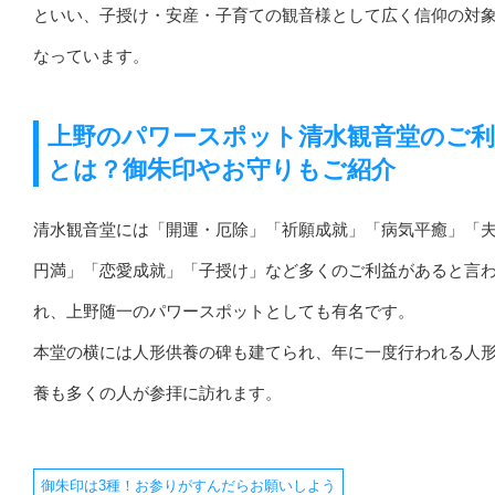
といい、子授け・安産・子育ての観音様として広く信仰の対
なっています。
上野のパワースポット清水観音堂のご利
とは？御朱印やお守りもご紹介
清水観音堂には「開運・厄除」「祈願成就」「病気平癒」「
円満」「恋愛成就」「子授け」など多くのご利益があると言
れ、上野随一のパワースポットとしても有名です。
本堂の横には人形供養の碑も建てられ、年に一度行われる人
養も多くの人が参拝に訪れます。
御朱印は3種！お参りがすんだらお願いしよう