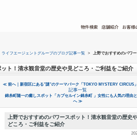
物件検索
店舗紹介
お客様
ライフエージェントグループのブログ記事一覧
>
上野でおすすめのパワー
ポット！清水観音堂の歴史や見どころ・ご利益をご紹介
≪ 前へ｜新宿区にある"謎"のテーマパーク「TOKYO MYSTERY CIRCU
記事一覧
錦糸町随一の癒しスポット「カプセルイン錦糸町 」女性にも人気の理由
へ ≫
上野でおすすめのパワースポット！清水観音堂の歴史
どころ・ご利益をご紹介
20