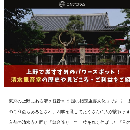
東京の上野にある清水観音堂は 国の指定重要文化財であり、
のご利益もあるとされ、四季を通じてたくさんの人が訪れま
京都の清水寺と同じ『舞台造り』で、枝を丸く伸ばした『月