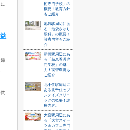
術専門学校」の
象に
概要！教育方針
もご紹介
池袋駅周辺にあ
る「池袋さゆり
眼科」の概要！
益
診療内容もご紹
介
新橋駅周辺にあ
る「慈恵看護専
夫婦
門学校」の魅
力！実習環境も
わ
ご紹介
北千住駅周辺に
ある北千住セブ
形供
ンデイズクリニ
ックの概要！診
療内容...
大宮駅周辺にあ
る「大宮スイー
ツ＆カフェ専門