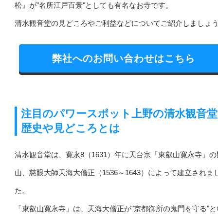
松』が"名所江戸百景"としても有名なお寺です。
清水観音堂の見どころやご利益などについてご紹介しましょ
弊社へのお問い合わせはこちら
注目のパワースポット上野の清水観音堂
歴史や見どころとは
清水観音堂は、寛永8（1631）年に天台宗「東叡山寛永寺」の
山、慈眼大師天海大僧正（1536～1643）によって建立されま
た。
「東叡山寛永寺」は、天海大僧正が"京都御所の鬼門を守る"と