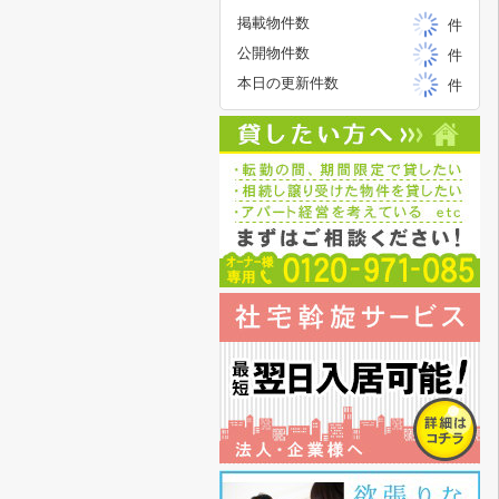
掲載物件数
件
公開物件数
件
本日の更新件数
件