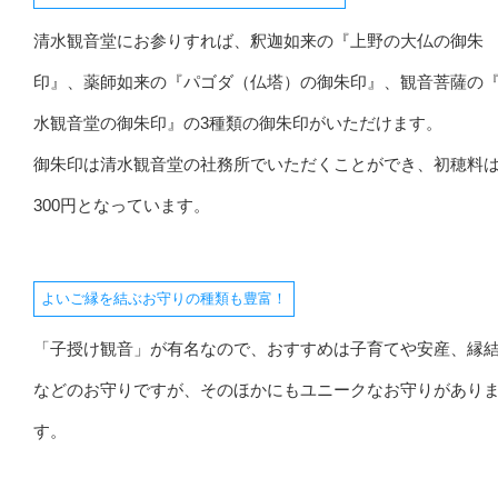
清水観音堂にお参りすれば、釈迦如来の『上野の大仏の御朱
印』、薬師如来の『パゴダ（仏塔）の御朱印』、観音菩薩の
水観音堂の御朱印』の3種類の御朱印がいただけます。
御朱印は清水観音堂の社務所でいただくことができ、初穂料
300円となっています。
よいご縁を結ぶお守りの種類も豊富！
「子授け観音」が有名なので、おすすめは子育てや安産、縁
などのお守りですが、そのほかにもユニークなお守りがあり
す。