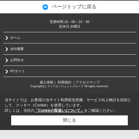
ページトップに戻る
営業時間:10：00～19：00
定休日:水曜日
ホーム
会社概要
お問合せ
PCサイト
個人情報
｜
利用規約
｜
アクセスマップ
Copyright(c) ライフエージェントグループ All rights reserved.
当サイトでは、お客様の当サイト利用状況把握、サービス向上検討を目的と
して、クッキー（Cookie）を使用しています。
詳しくは、当社の
「Cookieの取扱いについて」
をご確認ください。
閉じる