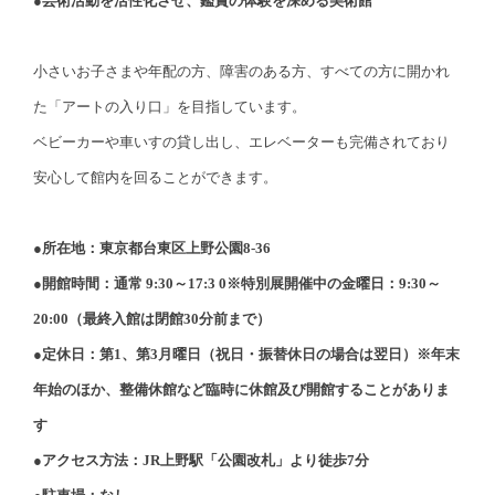
●芸術活動を活性化させ、鑑賞の体験を深める美術館
小さいお子さまや年配の方、障害のある方、すべての方に開かれ
た「アートの入り口」を目指しています。
ベビーカーや車いすの貸し出し、エレベーターも完備されており
安心して館内を回ることができます。
●所在地：東京都台東区上野公園8-36
●開館時間：通常 9:30～17:3 0※特別展開催中の金曜日：9:30～
20:00（最終入館は閉館30分前まで）
●定休日：第1、第3月曜日（祝日・振替休日の場合は翌日）※年末
年始のほか、整備休館など臨時に休館及び開館することがありま
す
●アクセス方法：JR上野駅「公園改札」より徒歩7分