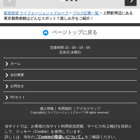
新宿賃貸 ライフエージェントグループ
>
ブログ記事一覧
>
上野駅周辺にある
東京都美術館はどんなスポット？楽しみ方をご紹介！
ページトップに戻る
営業時間:10：00～19：00
定休日:水曜日
ホーム
会社概要
お問合せ
PCサイト
個人情報
｜
利用規約
｜
アクセスマップ
Copyright(c) ライフエージェントグループ All rights reserved.
当サイトでは、お客様の当サイト利用状況把握、サービス向上検討を目的と
して、クッキー（Cookie）を使用しています。
詳しくは、当社の
「Cookieの取扱いについて」
をご確認ください。