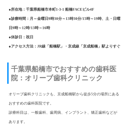
●所在地：千葉県船橋市本町1-3-1 船橋FACEビル4F
●診療時間：月～金曜日9時30分～13時30分/15時～19時、土・日曜
日9時～12時/13時～16時
●休診日：祝日
●アクセス方法：JR線「船橋駅」・京成線「京成船橋」駅よりすぐ
千葉県船橋市でおすすめの歯科医
院：オリーブ歯科クリニック
オリーブ歯科クリニックも、京成船橋駅から徒歩5分の場所にある
おすすめの歯科医院です。
診療科目は、一般歯科、歯周病、インプラント、矯正歯科などが
あります。