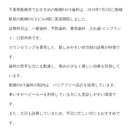
千葉県船橋市でおすすめの船橋FACE歯科は、2018年7月2日に船橋
駅前の船橋FACEビル4階に新規開院しました。
診療科目は、一般歯科、予防歯科、審美歯科、入れ歯/インプラン
ト、口腔外科です。
カウンセリングを重視した、親しみやすい担当制の診療が特徴で
す。
歯科の苦手な方にも配慮し、痛みが少なく優しい治療を目指して
います。
船橋FACE歯科の院内は、バリアフリー設計を採用しています。
車いすやベビーカーを利用している方にも受診しやすい環境で
す。
また、土日も診療しているため、平日に忙しい方にもおすすめで
す。