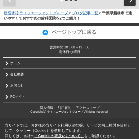
新宿賃貸 ライフエージェントグループ
>
ブログ記事一覧
>
千葉県船橋市で通
いやすくておすすめの歯科医院を2つご紹介！
ページトップに戻る
営業時間:10：00～19：00
定休日:水曜日
ホーム
会社概要
お問合せ
PCサイト
個人情報
｜
利用規約
｜
アクセスマップ
Copyright(c) ライフエージェントグループ All rights reserved.
当サイトでは、お客様の当サイト利用状況把握、サービス向上検討を目的と
して、クッキー（Cookie）を使用しています。
詳しくは、当社の
「Cookieの取扱いについて」
をご確認ください。