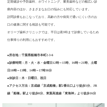
定期健診や予防歯科、ホワイトニング、審美歯科などの幅広い診
療内容のほか、さまざまなお口の悩みにも対応しています。
訪問診療もおこなっており、高齢の方や病気で通いにくい方のお
口の健康に関する相談も可能です。
オリーブ歯科クリニックでは、平日は夜9時まで診療しているため
仕事帰りの利用にもおすすめです。
●所在地：千葉県船橋市本町2-3-6
●診療時間：月・火・水・金曜日12時～15時、16時～21時、土曜
日10時～13時、14時～17時30分
●休診日：木・日曜日、祝日
●アクセス方法：京成線「京成船橋」駅2番出口より徒歩5分、JR
線「船橋」駅より徒歩8分、東葉高速線「東海神」より徒歩16分