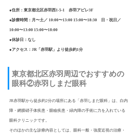
●住所：東京都北区赤羽西1-5-1 赤羽アピレ3F
●診療時間：月〜土／ 10:00〜13:00 15:00〜18:30 日・祝日／
10:00〜13:00 15:00〜18:00
●休診日：なし
●アクセス：JR「赤羽駅」より徒歩約1分
東京都北区赤羽周辺でおすすめの
眼科②赤羽しまだ眼科
JR赤羽駅から徒歩約2分の場所にある「赤羽しまだ眼科」は、白内
障・網膜硝子体疾患・眼瞼疾患・緑内障の手術に力を入れている
眼科クリニックです。
そのほかの主な診療内容としては、眼科一般・強度近視の治療・