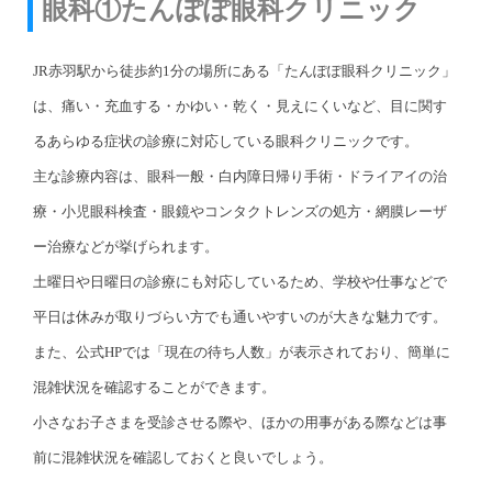
眼科①たんぽぽ眼科クリニック
JR赤羽駅から徒歩約1分の場所にある「たんぽぽ眼科クリニック」
は、痛い・充血する・かゆい・乾く・見えにくいなど、目に関す
るあらゆる症状の診療に対応している眼科クリニックです。
主な診療内容は、眼科一般・白内障日帰り手術・ドライアイの治
療・小児眼科検査・眼鏡やコンタクトレンズの処方・網膜レーザ
ー治療などが挙げられます。
土曜日や日曜日の診療にも対応しているため、学校や仕事などで
平日は休みが取りづらい方でも通いやすいのが大きな魅力です。
また、公式HPでは「現在の待ち人数」が表示されており、簡単に
混雑状況を確認することができます。
小さなお子さまを受診させる際や、ほかの用事がある際などは事
前に混雑状況を確認しておくと良いでしょう。