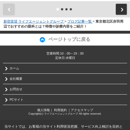
新宿賃貸 ライフエージェントグループ
>
ブログ記事一覧
>
東京都北区赤羽周
辺でおすすめの眼科とは？特徴や診療内容をご紹介！
ページトップに戻る
営業時間:10：00～19：00
定休日:水曜日
ホーム
会社概要
お問合せ
PCサイト
個人情報
｜
利用規約
｜
アクセスマップ
Copyright(c) ライフエージェントグループ All rights reserved.
当サイトでは、お客様の当サイト利用状況把握、サービス向上検討を目的と