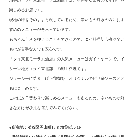
渋谷の「タイ東北モーラム酒店」は、本格的な田舎のタイ料理を
楽しめるお店です。
現地の味をそのまま再現しているため、辛いもの好きの方におす
すめのメニューがそろっています。
もちろん辛さを抑えることもできるので、タイ料理初心者や辛い
ものが苦手な方でも安心です。
「タイ東北モーラム酒店」の人気メニューはガイ・ヤーンで、イ
サーン地方（タイ東北部）の郷土料理です。
ジューシーに焼き上げた鶏肉を、オリジナルのピリ辛ソースとと
もに楽しめます。
このほか日替わりで楽しめるメニューもあるため、辛いものが好
きな方はぜひ足を運んでみてください。
●所在地：渋谷区円山町16-8 粕谷ビル 1F