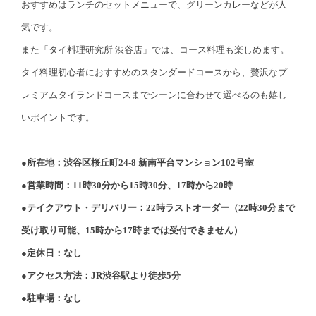
おすすめはランチのセットメニューで、グリーンカレーなどが人
気です。
また「タイ料理研究所 渋谷店」では、コース料理も楽しめます。
タイ料理初心者におすすめのスタンダードコースから、贅沢なプ
レミアムタイランドコースまでシーンに合わせて選べるのも嬉し
いポイントです。
●所在地：渋谷区桜丘町24-8 新南平台マンション102号室
●営業時間：11時30分から15時30分、17時から20時
●テイクアウト・デリバリー：22時ラストオーダー（22時30分まで
受け取り可能、15時から17時までは受付できません）
●定休日：なし
●アクセス方法：JR渋谷駅より徒歩5分
●駐車場：なし