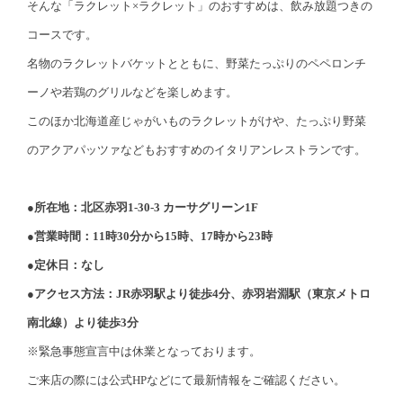
そんな「ラクレット×ラクレット」のおすすめは、飲み放題つきの
コースです。
名物のラクレットバケットとともに、野菜たっぷりのペペロンチ
ーノや若鶏のグリルなどを楽しめます。
このほか北海道産じゃがいものラクレットがけや、たっぷり野菜
のアクアパッツァなどもおすすめのイタリアンレストランです。
●所在地：北区赤羽1-30-3 カーサグリーン1F
●営業時間：11時30分から15時、17時から23時
●定休日：なし
●アクセス方法：JR赤羽駅より徒歩4分、赤羽岩淵駅（東京メトロ
南北線）より徒歩3分
※緊急事態宣言中は休業となっております。
ご来店の際には公式HPなどにて最新情報をご確認ください。