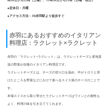
時30分から22時（土曜）、11時30分から21時（日曜・祝日）
●定休日：月曜
●アクセス方法：JR赤羽駅より徒歩すぐ
赤羽にあるおすすめのイタリアン
料理店：ラクレット×ラクレット
赤羽の「ラクレット×ラクレット」は、ラクレットチーズと産地直
送の野菜が自慢のイタリアン料理店です。
ラクレットチーズとは、チーズの切り口を温め、中がトロリと溶
けたところを野菜などにかけて食べるスイス発のチーズのことで
す。
本場スイスから取り寄せたラクレットチーズはワインとの相性も
よく、料理の味を引き立ててくれます。