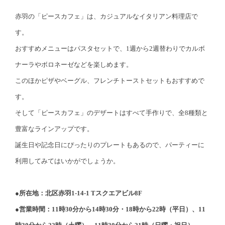
赤羽の「ピースカフェ」は、カジュアルなイタリアン料理店で
す。
おすすめメニューはパスタセットで、1週から2週替わりでカルボ
ナーラやボロネーゼなどを楽しめます。
このほかピザやベーグル、フレンチトーストセットもおすすめで
す。
そして「ピースカフェ」のデザートはすべて手作りで、全8種類と
豊富なラインアップです。
誕生日や記念日にぴったりのプレートもあるので、パーティーに
利用してみてはいかがでしょうか。
●所在地：北区赤羽1-14-1 Tスクエアビル8F
●営業時間：11時30分から14時30分・18時から22時（平日）、11