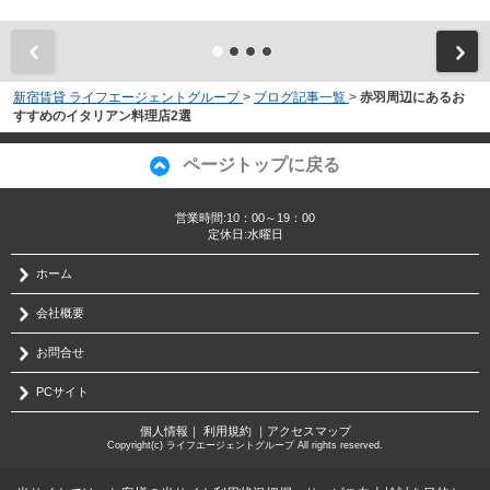
新宿賃貸 ライフエージェントグループ
>
ブログ記事一覧
>
赤羽周辺にあるお
すすめのイタリアン料理店2選
ページトップに戻る
営業時間:10：00～19：00
定休日:水曜日
ホーム
会社概要
お問合せ
PCサイト
個人情報
｜
利用規約
｜
アクセスマップ
Copyright(c) ライフエージェントグループ All rights reserved.