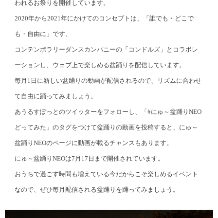
われるお祭りを開催しています。
2020年から2021年にかけてのコンセプトは、「誰でも・どこで
も・自由に」です。
コンテンポラリーダンスカンパニーの「コンドルズ」とコラボレ
ーションし、ウェブ上で楽しめる盆踊りを配信しています。
毎月1日に新しい盆踊りの動画が配信されるので、リズムに合わせ
て自由に踊ってみましょう。
あうるすぽっとのツイッターをフォローし、「#にゅ～盆踊りNEO
どってみた」のタグをつけて盆踊りの動画を投稿すると、にゅ～
盆踊りNEOのページに動画が載るチャンスもあります。
にゅ～盆踊りNEOは7月17日まで開催されています。
おうちで過ごす時間も増えている今だからこそ楽しめるイベント
なので、ぜひ毎月配信される盆踊りを踊ってみましょう。