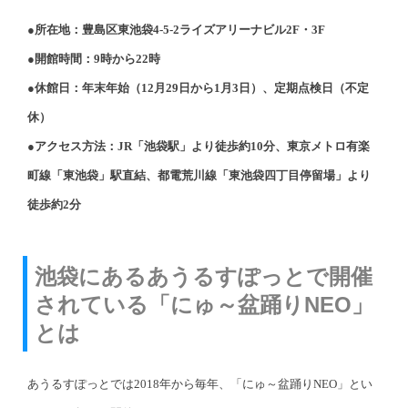
●所在地：豊島区東池袋4-5-2ライズアリーナビル2F・3F
●開館時間：9時から22時
●休館日：年末年始（12月29日から1月3日）、定期点検日（不定
休）
●アクセス方法：JR「池袋駅」より徒歩約10分、東京メトロ有楽
町線「東池袋」駅直結、都電荒川線「東池袋四丁目停留場」より
徒歩約2分
池袋にあるあうるすぽっとで開催
されている「にゅ～盆踊りNEO」
とは
あうるすぽっとでは2018年から毎年、「にゅ～盆踊りNEO」とい