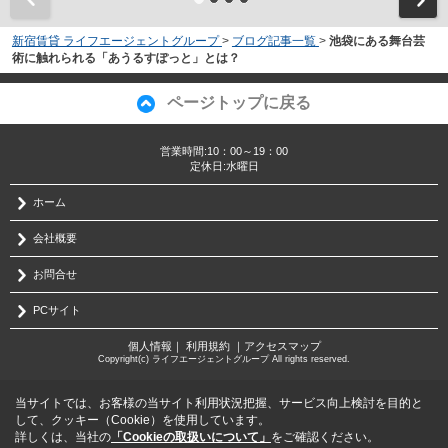
新宿賃貸 ライフエージェントグループ
>
ブログ記事一覧
>
池袋にある舞台芸
術に触れられる「あうるすぽっと」とは？
ページトップに戻る
営業時間:10：00～19：00
定休日:水曜日
ホーム
会社概要
お問合せ
PCサイト
個人情報
｜
利用規約
｜
アクセスマップ
Copyright(c) ライフエージェントグループ All rights reserved.
当サイトでは、お客様の当サイト利用状況把握、サービス向上検討を目的と
して、クッキー（Cookie）を使用しています。
詳しくは、当社の
「Cookieの取扱いについて」
をご確認ください。