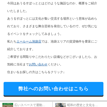
今回はあうるすぽっととはどのような施設なのか、概要をご紹介
いたしました。
あうるすぽっとには文化が集い交流する場所という意味が込めら
れており、さまざまな舞台芸術を発信しているので、ぜひ気にな
るイベントをチェックしてみましょう。
私たち
エールーム池袋店
では、池袋エリアの賃貸物件を豊富にご
紹介しております。
ご希望する間取りやこだわりたい設備などがございましたら、お
気軽に当社まで
お問い合わせ
ください。
住まいをお探しの方はこちらをクリック↓
弊社へのお問い合わせはこちら
広いスペースで運動...
昭和の歴史と文化を...