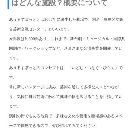
はどんな施設？概要について
あうるすぽっととは2007年に誕生した劇場で、別名「豊島区立舞
台芸術交流センター」といいます。
座席数は約300席あり、これまでに舞台劇・ミュージカル・国際共
同制作・ワークショップなど、さまざまな公演事業を開催してい
ます。
あうるすぽっとのコンセプトは、「いどむ・つなぐ・ひらく」で
す。
常に新しいステージに挑み、芸術を通して多様な人々とつなが
り、気軽に舞台芸術に触れて興味の幅を広げることを目指してい
ます。
演劇の街でもある池袋で、多様な文化や芸術を臨場感のあるスペ
ースで体感できるので、ぜひ訪れてみてください。