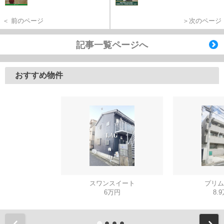
＜ 前のページ
＞次のページ
記事一覧ページへ
おすすめ物件
スワンスイート
プリム
6万円
8.