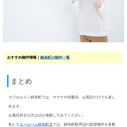
おすすめ物件情報｜
錦糸町の物件一覧
まとめ
カプセルイン錦糸町では、サウナや岩盤浴、お風呂だけでも楽し
めます。
お風呂好きの方はぜひ体験してみてください。
私たち
エールーム錦糸町店
では、錦糸町駅周辺の賃貸物件を多数