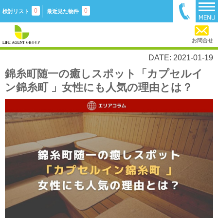
0
0
検討リスト
最近見た物件
お問合せ
DATE: 2021-01-19
錦糸町随一の癒しスポット「カプセルイ
ン錦糸町 」女性にも人気の理由とは？