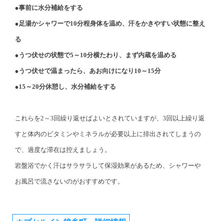
●事前に水分補給をする
●足湯かシャワーで10分程身体を温め、汗をかきやすい状態に整え
る
●うつ伏せの状態で5～10分横たわり、まず内蔵を温める
●うつ伏せで温まったら、あお向けになり10～15分
●15～20分休憩し、水分補給をする
これらを2～3回繰り返せばよいとされていますが、3回以上繰り返
すと体内のビタミンやミネラルが必要以上に排出されてしまうの
で、過度な滞在は控えましょう。
岩盤浴でかく汗はサラサラして保湿効果があるため、シャワーや
お風呂で流さないのがおすすめです。