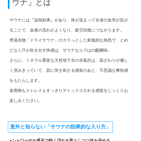
ウナ」とは
サウナには『温熱効果』があり、体が温まって全身の血管が拡が
ることで、血液の流れがよくなり、疲労回復につながります。
男湯名物「ドライサウナ」のカラっとした刺激的な熱気で、とめ
どなく汗が吹き出す快感は、サウナならではの醍醐味。
さらに、ミネラル豊富な天然地下水の水風呂は、肌ざわりが優し
く澄みきっていて、肌に突き刺さる感覚のあと、不思議な爽快感
をもたらします。
老廃物もストレスもすっきりデトックスされる感覚をじっくりお
楽しみください。
意外と知らない「サウナの効果的な入り方」
●シャワーやお風呂で軽く汚れを落としつつ体を温める