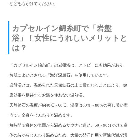
などを心がけてください。
カプセルイン錦糸町で「岩盤
浴」！女性にうれしいメリットと
は？
「カプセルイン錦糸町」の岩盤浴は、アトピーにも効果があり、
お肌によいとされる『海洋深層石』を使用しています。
岩盤浴とは、温められた天然鉱石の上に横たわることにより、健
康効果を期待するお湯を使わない温熱浴。
天然鉱石の温度が約40℃～60℃、湿度は60％～80％の蒸し暑い室
内で、全身をじんわりと温めます。
短時間で身体の表面から温めるサウナと違い、60～90分かけて身
体の芯からじんわり温めるため、大量の発汗作用で新陳代謝が活