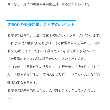
発になり、身体の毒素や老廃物を排出する効果があります。
岩盤浴の美肌効果と入り方のポイント
岩盤浴ではサウナと違って粒子の細かい"サラサラの汗"が出ます。
これは"天然の化粧水"と呼ばれるほど保湿効果が見込める、"皮脂
腺"から出る汗で、お肌の保湿や免疫力を補う効果も高いので、
「岩盤浴のあとはお肌の調子がいい」という声も多数。
そのほか、「新陳代謝の活発化」「血行改善」「冷え性」「むく
み」「糖尿病など生活習慣病の症状改善」「リラックス」などの
健康効果もあります。
岩盤浴の効果を高めるため、入り方もチェックしておきましょ
う。