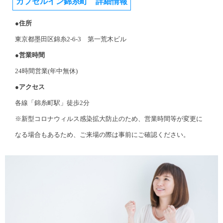
カプセルイン錦糸町 詳細情報
●住所
東京都墨田区錦糸2-6-3 第一荒木ビル
●営業時間
24時間営業(年中無休)
●アクセス
各線「錦糸町駅」徒歩2分
※新型コロナウィルス感染拡大防止のため、営業時間等が変更に
なる場合もあるため、ご来場の際は事前にご確認ください。