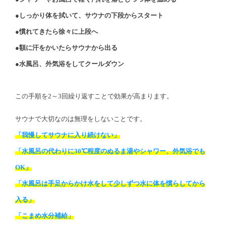
●しっかり体を拭いて、サウナの下段からスタート
●慣れてきたら徐々に上段へ
●額に汗をかいたらサウナから出る
●水風呂、外気浴をしてクールダウン
この手順を2～3回繰り返すことで効果が高まります。
サウナで大切なのは無理をしないことです。
「我慢してサウナに入り続けない」
「水風呂の代わりに30℃程度のぬるま湯やシャワー、外気浴でも
OK」
「水風呂は手足からかけ水をして少しずつ水に体を慣らしてから
入る」
「こまめ水分補給」