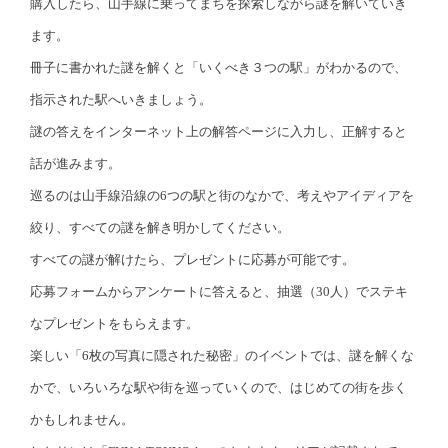
購入したら、山手線に乗ってまちを探索しながら謎を解いていき
ます。
冊子に書かれた謎を解くと「いくべき３つの駅」がわかるので、
指示された駅へいきましょう。
謎の答えをインターネット上の解答ページに入力し、正解すると
話が進みます。
巡るのは山手線沿線の6つの駅と街のなかで、考えやアイディアを
絞り、すべての謎を解き明かしてください。
すべての謎が解けたら、プレゼントに応募が可能です。
応募フォームからアンケートに答えると、抽選（30人）でステキ
なプレゼントをもらえます。
楽しい「6枚の写真に隠された秘密」のイベントでは、謎を解くな
かで、いろいろな駅や街を巡っていくので、はじめての街を歩く
かもしれません。