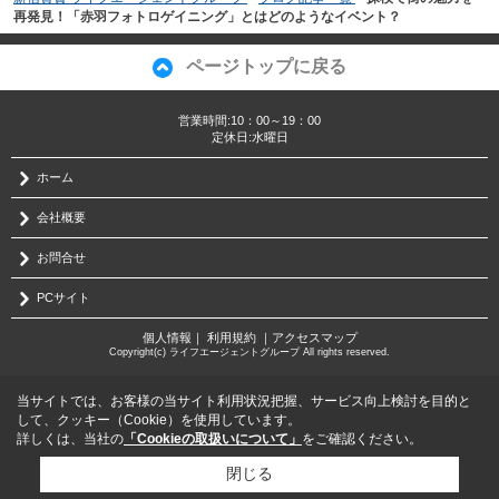
再発見！「赤羽フォトロゲイニング」とはどのようなイベント？
ページトップに戻る
営業時間:10：00～19：00
定休日:水曜日
ホーム
会社概要
お問合せ
PCサイト
個人情報
｜
利用規約
｜
アクセスマップ
Copyright(c) ライフエージェントグループ All rights reserved.
当サイトでは、お客様の当サイト利用状況把握、サービス向上検討を目的と
して、クッキー（Cookie）を使用しています。
詳しくは、当社の
「Cookieの取扱いについて」
をご確認ください。
閉じる