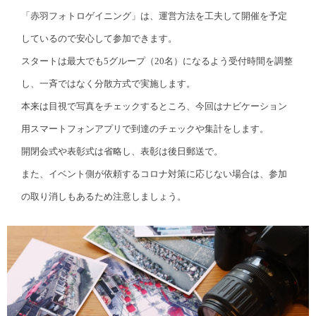
「赤羽フォトロゲイニング」は、運営方法を工夫して開催を予定
しているので安心して参加できます。
スタートは最大でも5グループ（20名）になるよう受付時間を調整
し、一斉ではなく分散方式で実施します。
本来は目視で写真をチェックするところ、今回はナビケーション
用スマートフォンアプリで到達のチェックや集計をします。
開閉会式や表彰式は省略し、表彰は後日郵送で。
また、イベント側が依頼するコロナ対策に応じない場合は、参加
の取り消しもあるため注意しましょう。