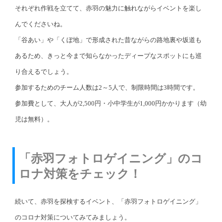
それぞれ作戦を立てて、赤羽の魅力に触れながらイベントを楽し
んでくださいね。
「谷あい」や「くぼ地」で形成された昔ながらの路地裏や坂道も
あるため、きっと今まで知らなかったディープなスポットにも巡
り合えるでしょう。
参加するためのチーム人数は2～5人で、制限時間は3時間です。
参加費として、大人が2,500円・小中学生が1,000円かかります（幼
児は無料）。
「赤羽フォトロゲイニング」のコ
ロナ対策をチェック！
続いて、赤羽を探検するイベント、「赤羽フォトロゲイニング」
のコロナ対策についてみてみましょう。