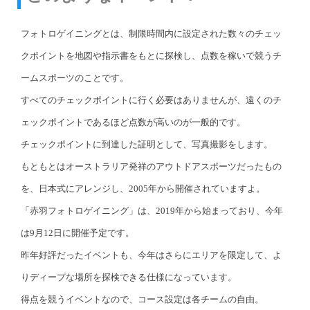
フォトロゲイニングとは、制限時間内に設定された数々のチェッ
クポイントを地図や指示書をもとに探検し、点数を稼いで競うチ
ームスポーツのことです。
すべてのチェックポイントに行く必要はありませんが、遠くのチ
ェックポイントであるほど点数が高いのが一般的です。
チェックポイントに到達した証明として、写真撮影をします。
もともとはオーストラリア発祥のアウトドアスポーツだったもの
を、日本式にアレンジし、2005年から開催されていますよ。
「赤羽フォトロゲイニング」は、2019年から始まっており、今年
は9月12日に開催予定です。
昨年好評だったイベントも、今年はさらにエリアを限定して、よ
りディープな場所を探検できる仕様になっています。
得点を競うイベントなので、コース設定は各チームの自由。