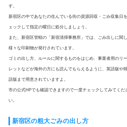
す。
新宿区の中であなたの住んでいる街の資源回収・ごみ収集日
ェックして指定の曜日に処分しましょう。
また、新宿区管轄の「新宿清掃事務所」では、ごみ出しに関
様々な印刷物が発行されています。
ゴミの出し方、ルールに関するものをはじめ、事業者用のリ
レットなどが海外の方にも読んでもらえるように、英語版や
語版まで用意されていますよ。
市の公式HPでも確認できますので一度チェックしてみてくだ
い。
新宿区の粗大ごみの出し方