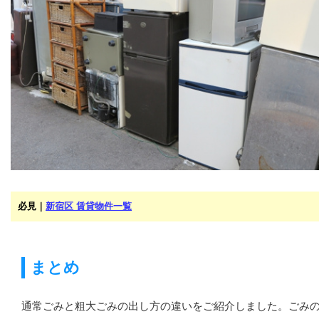
必見｜
新宿区 賃貸物件一覧
まとめ
通常ごみと粗大ごみの出し方の違いをご紹介しました。ごみ