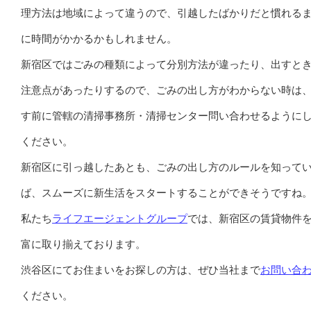
理方法は地域によって違うので、引越したばかりだと慣れる
に時間がかかるかもしれません。
新宿区ではごみの種類によって分別方法が違ったり、出すと
注意点があったりするので、ごみの出し方がわからない時は
す前に管轄の清掃事務所・清掃センター問い合わせるように
ください。
新宿区に引っ越したあとも、ごみの出し方のルールを知って
ば、スムーズに新生活をスタートすることができそうですね
私たち
ライフエージェントグループ
では、新宿区の賃貸物件
富に取り揃えております。
渋谷区にてお住まいをお探しの方は、ぜひ当社まで
お問い合
ください。