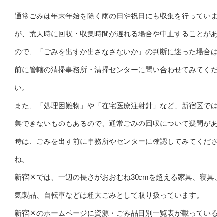
通常ごみは年末年始を除く雨の日や祝日にも収集を行ってい
が、荒天時に回収・収集時間が遅れる場合や中止することが
ので、「ごみを出すか出さなさないか」の判断に迷った場合
前に管轄の清掃事務所・清掃センターに問い合わせてみてく
い。
また、「処理困難物」や「在宅医療注射針」など、新宿区で
集できないものもあるので、通常ごみの回収について疑問が
時は、ごみを出す前に事務所やセンターに確認してみてくだ
ね。
新宿区では、一辺の長さがおおむね30cmを超える家具、寝具
気製品、自転車などは粗大ごみとして取り扱っています。
新宿区のホームページに資源・ごみ品目別一覧表が載ってい