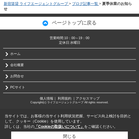
新宿賃貸 ライフエージェントグループ
>
ブログ記事一覧
>
夏季休業のお知ら
せ
ページトップに戻る
営業時間:10：00～19：00
定休日:水曜日
ホーム
会社概要
お問合せ
PCサイト
個人情報
｜
利用規約
｜
アクセスマップ
Copyright(c) ライフエージェントグループ All rights reserved.
当サイトでは、お客様の当サイト利用状況把握、サービス向上検討を目的と
して、クッキー（Cookie）を使用しています。
詳しくは、当社の
「Cookieの取扱いについて」
をご確認ください。
閉じる