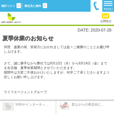
0
0
検討リスト
最近見た物件
お問合せ
DATE: 2020-07-28
夏季休業のお知らせ
拝啓 盛夏の候、皆様方におかれましては益々ご健勝のこととお慶び申
し上げます。
さて、誠に勝手ながら弊社では8月12日（水）から8月14日（金）まで
を全店舗、夏季休業期間とさせていただきます。
期間中は大変ご不便おかけいたしますが、何卒ご了承くださいますよう
宜しくお願い申し上げます。
ライフエージェントグループ
SNSやインターネッ...
昔ながらの商店街に...