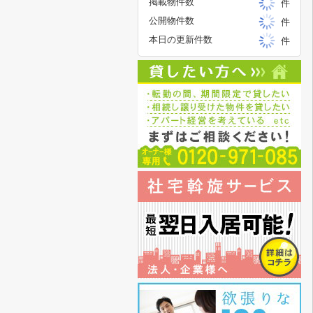
掲載物件数
件
公開物件数
件
本日の更新件数
件