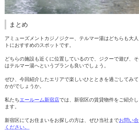
まとめ
アミューズメントカジノジクー、テルマー湯はどちらも大人
トにおすすめのスポットです。
どちらの施設も近くに位置しているので、ジクーで遊び、そ
はテルマー湯へというプランも良いでしょう。
ぜひ、今回紹介したエリアで楽しいひとときを過ごしてみて
かがでしょう
か。
私たち
エールーム新宿店
では、新宿区の賃貸物件をご紹介し
ます。
新宿区にてお住まいをお探しの方は、ぜひ当社まで
お問い合
ください。