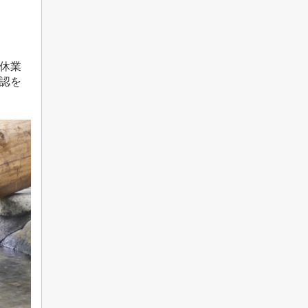
休業
認を