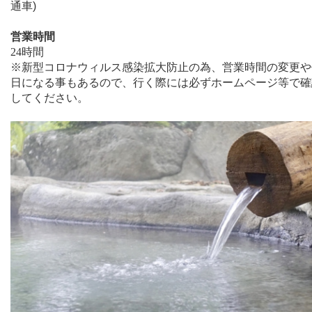
通車
)
営業時間
24
時間
※
新型コロナウィルス感染拡大防止の為、営業時間の変更や
日になる事もあるので、行く際には必ずホームページ等で確
してください。