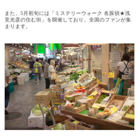
また、
5
月初旬には「ミステリーウォーク 名探偵★浅
見光彦の住む街」を開催しており、全国のファンが集
まります。