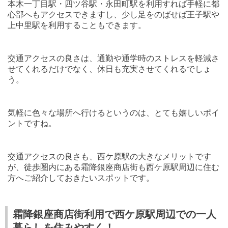
本木一丁目駅・四ツ谷駅・永田町駅を利用すれば手軽に都
心部へもアクセスできますし、少し
足を
のばせば王子駅や
上中里駅を利用することもできます。
交通アクセスの良さは、通勤や通学時のストレスを軽減さ
せてくれるだけでなく、休日も充実させてくれるでしょ
う。
気軽に色々な場所へ行けるというのは、とても嬉しいポイ
ントですね。
交通アクセスの良さも、西ケ原駅の大きなメリットです
が、徒歩圏内にある霜降銀座商店街も西ケ原駅周辺に住む
方へご紹介しておきたいスポットです。
霜降銀座商店街利用で西ケ原駅周辺での一人
暮らしを住みやすく！