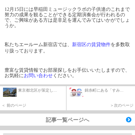
12月15日には早稲田ミュージックラボの子供達のこれまで
努力の成果を観ることができる定期演奏会が行われるの
で、ご興味がある方は是非足を運んでみてはいかがでしょ
うか。
私たちエールーム新宿店では、
新宿区の賃貸物件
を多数取
り扱っております。
豊富な賃貸情報でお部屋探しをお手伝いいたしますので、
お気軽に
お問い合わせ
ください。
東京都北区が策定し...
錦糸町にある「すみ...
＜ 前のページ
＞次のページ
記事一覧ページへ