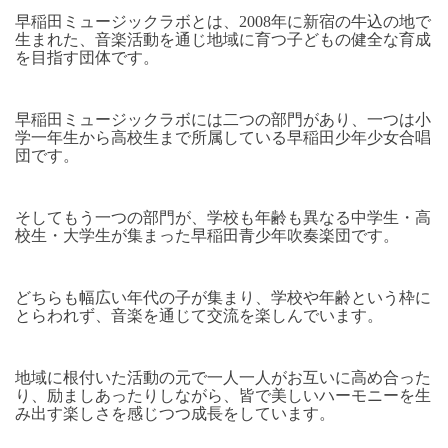
早稲田ミュージックラボとは、2008年に新宿の牛込の地で
生まれた、音楽活動を通じ地域に育つ子どもの健全な育成
を目指す団体です。
早稲田ミュージックラボには二つの部門があり、一つは小
学一年生から高校生まで所属している早稲田少年少女合唱
団です。
そしてもう一つの部門が、学校も年齢も異なる中学生・高
校生・大学生が集まった早稲田青少年吹奏楽団です。
どちらも幅広い年代の子が集まり、学校や年齢という枠に
とらわれず、音楽を通じて交流を楽しんでいます。
地域に根付いた活動の元で一人一人がお互いに高め合った
り、励ましあったりしながら、皆で美しいハーモニーを生
み出す楽しさを感じつつ成長をしています。