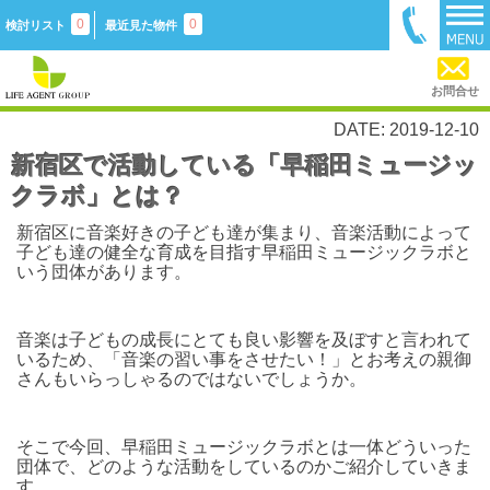
0
0
検討リスト
最近見た物件
お問合せ
DATE: 2019-12-10
新宿区で活動している「早稲田ミュージッ
クラボ」とは？
新宿区に音楽好きの子ども達が集まり、音楽活動によって
子ども達の健全な育成を目指す早稲田ミュージックラボと
いう団体があります。
音楽は子どもの成長にとても良い影響を及ぼすと言われて
いるため、「音楽の習い事をさせたい！」とお考えの親御
さんもいらっしゃるのではないでしょうか。
そこで今回、早稲田ミュージックラボとは一体どういった
団体で、どのような活動をしているのかご紹介していきま
す。