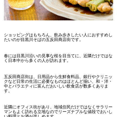
ショッピングはもちろん、飲み歩きしたい人におすすめし
たいのが目黒川そばの五反田商店街です。
春には目黒川沿いの見事な桜を目当てに、近隣だけではな
く日本中から多くの人が訪れます。
五反田商店街は、日用品から生鮮食料品、銀行やクリニッ
クなど日常の生活に必要なものはほとんど揃い、和・洋・
中とバラエティに富んだおいしい飲食店が数多くありま
す。
近隣にオフィス街があり、地域住民だけではなくサラリー
マンもよく訪れる立地なのでリーズナブルな値段でおいし
い料理とお酒が楽しめます。