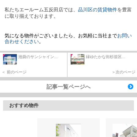
私たちエールーム五反田店では、
品川区の賃貸物件
を豊富
に取り揃えております。
気になる物件がございましたら、お気軽に当社まで
お問い
合わせください
。
池袋のサンシャイン...
緑ゆたかな街杉並区...
＜ 前のページ
＞次のページ
記事一覧ページへ
おすすめ物件