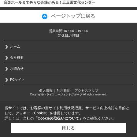
音楽ホールまで色々な会場がある！五反田文化センター
ページトップに戻る
営業時間:10：00～19：00
定休日:水曜日
ホーム
会社概要
お問合せ
PCサイト
個人情報
｜
利用規約
｜
アクセスマップ
Copyright(c) ライフエージェントグループ All rights reserved.
当サイトでは、お客様の当サイト利用状況把握、サービス向上検討を目的と
して、クッキー（Cookie）を使用しています。
詳しくは、当社の
「Cookieの取扱いについて」
をご確認ください。
閉じる