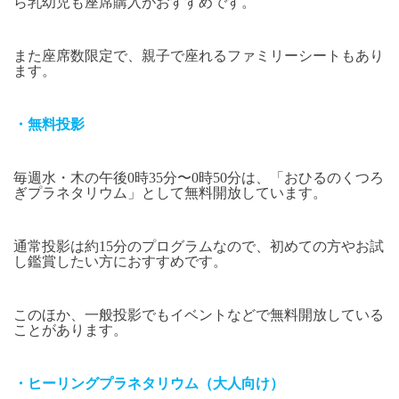
ら乳幼児も座席購入がおすすめです。
また座席数限定で、親子で座れるファミリーシートもあり
ます。
・無料投影
毎週水・木の午後
0
時
35
分〜
0
時
50
分は、「おひるのくつろ
ぎプラネタリウム」として無料開放しています。
通常投影は約
15
分のプログラムなので、初めての方やお試
し鑑賞したい方におすすめです。
このほか、一般投影でもイベントなどで無料開放している
ことがあります。
・ヒーリングプラネタリウム（大人向け）