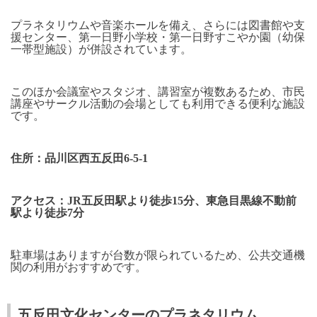
プラネタリウムや音楽ホールを備え、さらには図書館や支
援センター、第一日野小学校・第一日野すこやか園（幼保
一帯型施設）が併設されています。
このほか会議室やスタジオ、講習室が複数あるため、市民
講座やサークル活動の会場としても利用できる便利な施設
です。
住所：品川区西五反田
6-5-1
アクセス：
JR
五反田駅より徒歩
15
分、東急目黒線不動前
駅より徒歩
7
分
駐車場はありますが台数が限られているため、公共交通機
関の利用がおすすめです。
五反田文化センターのプラネタリウム