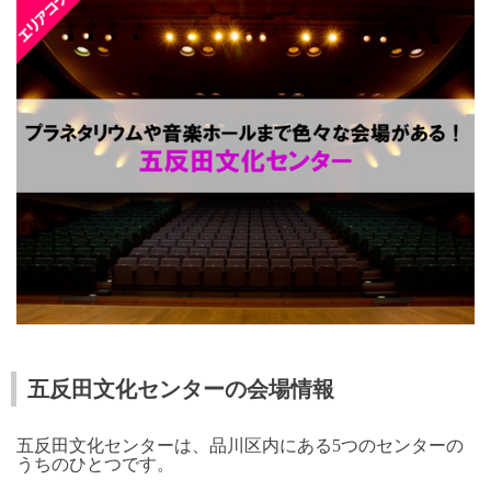
五反田文化センターの会場情報
五反田文化センターは、品川区内にある
5
つのセンターの
うちのひとつです。