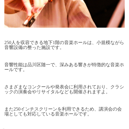
250
人を収容できる地下
1
階の音楽ホールは、小規模ながら
音響設備の整った施設です。
音響性能は品川区随一で、深みある響きが特徴的な音楽ホ
ールです。
さまざまなコンクールや発表会に利用されており、クラシ
ックの演奏会やリサイタルなども開催されますよ。
また
250
インチスクリーンを利用できるため、講演会の会
場としても対応している音楽ホールです。