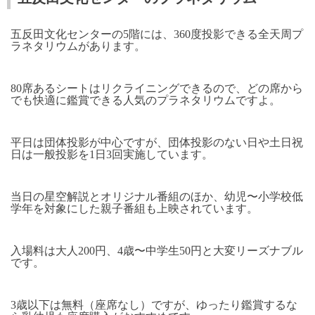
五反田文化センターの
5
階には、
360
度投影できる全天周プ
ラネタリウムがあります。
80
席あるシートはリクライニングできるので、どの席から
でも快適に鑑賞できる人気のプラネタリウムですよ。
平日は団体投影が中心ですが、団体投影のない日や土日祝
日は一般投影を
1
日
3
回実施しています。
当日の星空解説とオリジナル番組のほか、幼児〜小学校低
学年を対象にした親子番組も上映されています。
入場料は大人
200
円、
4
歳〜中学生
50
円と大変リーズナブル
です。
3
歳以下は無料（座席なし）ですが、ゆったり鑑賞するな