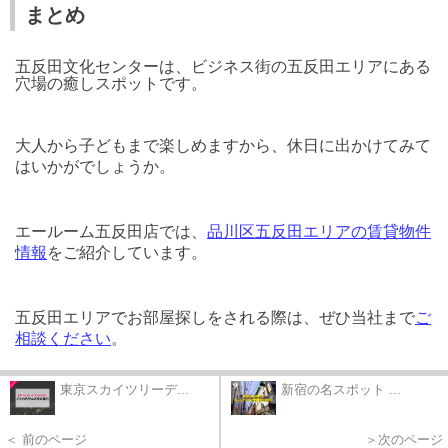
まとめ
五反田文化センターは、ビジネス街の五反田エリアにある
穴場の癒しスポットです。
大人から子どもまで楽しめますから、休日に出かけてみて
はいかがでしょうか。
エールーム五反田店では、
品川区五反田エリアの賃貸物件
情報
をご紹介しています。
五反田エリアでお部屋探しをされる際は、ぜひ当社まで
ご
相談ください
。
東京スカイツリーデ...
新宿の名スポット ...
＜ 前のページ
＞次のページ