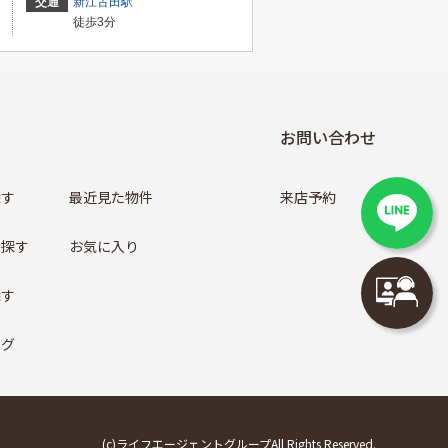
交通
新江古田駅
徒歩3分
お問い合わせ
探す
最近見た物件
来店予約
ら探す
お気に入り
探す
ログ
(c)ライフエージェントグループAll Rights Reserved.