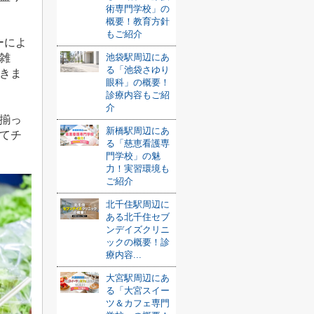
術専門学校」の
概要！教育方針
もご紹介
ーによ
池袋駅周辺にあ
雑
る「池袋さゆり
きま
眼科」の概要！
診療内容もご紹
介
揃っ
新橋駅周辺にあ
てチ
る「慈恵看護専
門学校」の魅
力！実習環境も
ご紹介
北千住駅周辺に
ある北千住セブ
ンデイズクリニ
ックの概要！診
療内容...
大宮駅周辺にあ
る「大宮スイー
ツ＆カフェ専門