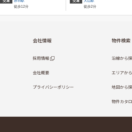
交通
赤羽駅
交通
大山駅
徒歩12分
徒歩2分
会社情報
物件検索
採用情報
沿線から
会社概要
エリアか
プライバシーポリシー
地図から
物件カタ