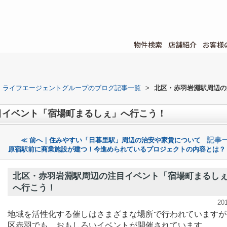
物件検索
店舗紹介
お客様
ライフエージェントグループのブログ記事一覧
>
北区・赤羽岩淵駅周辺の
目イベント「宿場町まるしぇ」へ行こう！
記事
≪ 前へ｜住みやすい「日暮里駅」周辺の治安や家賃について
原宿駅前に商業施設が建つ！今進められているプロジェクトの内容とは？
北区・赤羽岩淵駅周辺の注目イベント「宿場町まるし
へ行こう！
20
地域を活性化する催しはさまざまな場所で行われていますが
区赤羽でも、おもしろいイベントが開催されています。