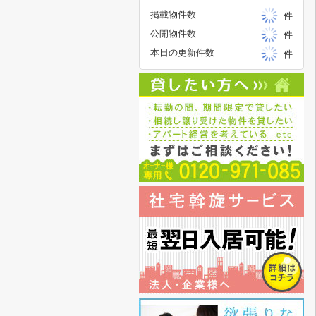
掲載物件数
件
公開物件数
件
本日の更新件数
件