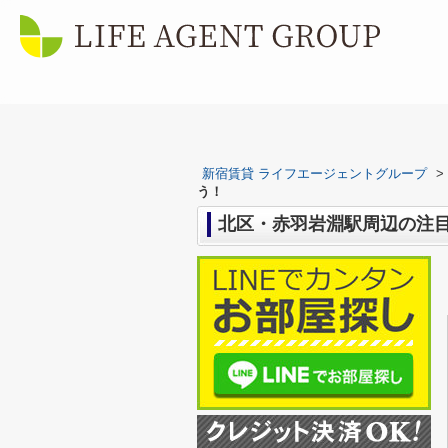
新宿賃貸 ライフエージェントグループ
>
う！
北区・赤羽岩淵駅周辺の注