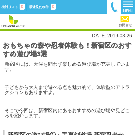
0
0
検討リスト
最近見た物件
お問合せ
DATE: 2019-03-26
おもちゃの森や忍者体験も！新宿区のおす
すめ遊び場3選
新宿区には、天候を問わず楽しめる遊び場が充実していま
す。
子どもから大人まで遊べる点も魅力的で、体験型のアトラ
クションもありますよ。
そこで今回は、新宿区内にあるおすすめの遊び場や見どこ
ろを紹介します。
新宿区の遊び場①：手裏剣道場 新宿忍者か