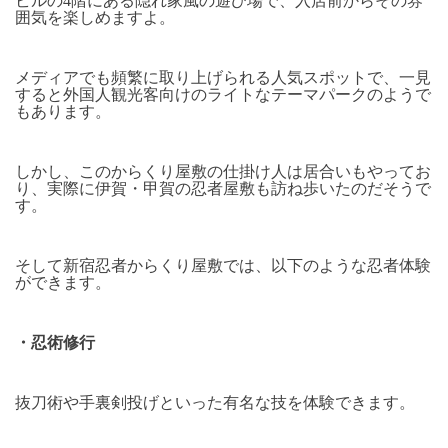
ビルの
4
階にある隠れ家風の遊び場で、入店前からその雰
囲気を楽しめますよ。
メディアでも頻繁に取り上げられる人気スポットで、一見
すると外国人観光客向けのライトなテーマパークのようで
もあります。
しかし、このからくり屋敷の仕掛け人は居合いもやってお
り、実際に伊賀・甲賀の忍者屋敷も訪ね歩いたのだそうで
す。
そして新宿忍者からくり屋敷では、以下のような忍者体験
ができます。
・忍術修行
抜刀術や手裏剣投げといった有名な技を体験できます。