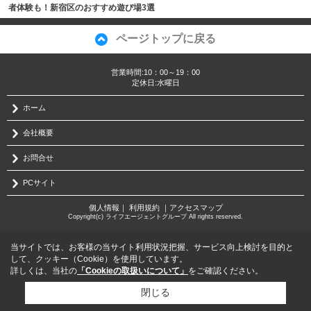
者体験も！新宿区のおすすめ遊び場3選
ページトップに戻る
営業時間:10：00～19：00
定休日:水曜日
ホーム
会社概要
お問合せ
PCサイト
個人情報
｜
利用規約
｜
アクセスマップ
Copyright(c) ライフエージェントグループ All rights reserved.
当サイトでは、お客様の当サイト利用状況把握、サービス向上検討を目的と
して、クッキー（Cookie）を使用しています。
詳しくは、当社の
「Cookieの取扱いについて」
をご確認ください。
閉じる