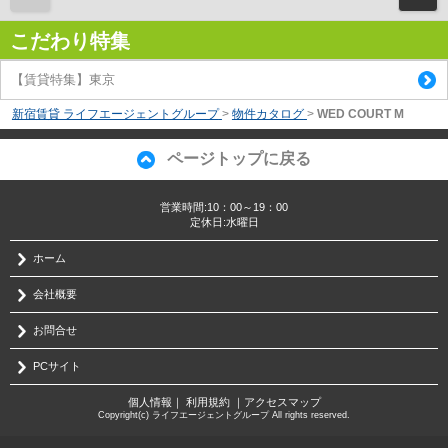
こだわり特集
【賃貸特集】東京
新宿賃貸 ライフエージェントグループ
>
物件カタログ
>
WED COURT M
ページトップに戻る
営業時間:10：00～19：00
定休日:水曜日
ホーム
会社概要
お問合せ
PCサイト
個人情報
｜
利用規約
｜
アクセスマップ
Copyright(c) ライフエージェントグループ All rights reserved.