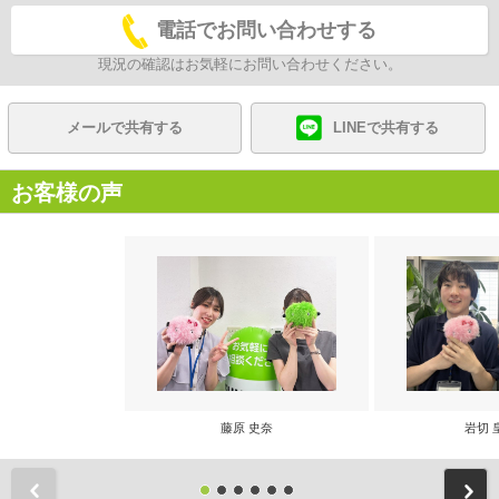
電話でお問い合わせする
現況の確認はお気軽にお問い合わせください。
メールで共有する
LINEで共有する
お客様の声
藤原 史奈
岩切 
前