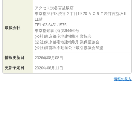
アクセス渋谷宮益坂店
東京都渋谷区渋谷２丁目19-20 ＶＯＲＴ渋谷宮益坂Ⅱ
11階
TEL:03-6451-1575
取扱会社
東京都知事 (3) 第94469号
(公社)東京都宅地建物取引業協会
(公社)東京都宅地建物取引業保証協会
(公社)首都圏不動産公正取引協議会加盟
情報更新日
2026年08月08日
更新予定日
2026年08月11日
情報の見方