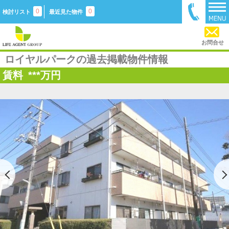
0
0
検討リスト
最近見た物件
お問合せ
ロイヤルパークの過去掲載物件情報
賃料
***
万円