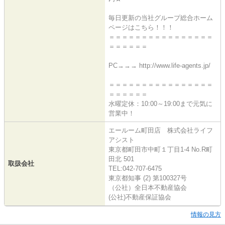
毎日更新の当社グループ総合ホーム
ページはこちら！！！
＝＝＝＝＝＝＝＝＝＝＝＝＝＝＝＝
＝＝＝＝＝＝
PC→→→ http://www.life-agents.jp/
＝＝＝＝＝＝＝＝＝＝＝＝＝＝＝＝
＝＝＝＝＝＝
水曜定休：10:00～19:00まで元気に
営業中！
エールーム町田店 株式会社ライフ
アシスト
東京都町田市中町１丁目1-4 No.R町
田北 501
取扱会社
TEL:042-707-6475
東京都知事 (2) 第100327号
（公社）全日本不動産協会
(公社)不動産保証協会
情報の見方