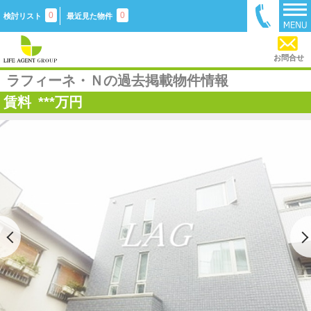
0
0
検討リスト
最近見た物件
お問合せ
ラフィーネ・Ｎの過去掲載物件情報
賃料
***
万円