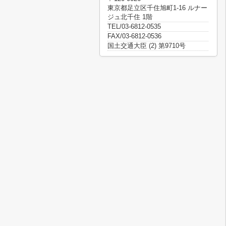
東京都足立区千住旭町1-16 ルナー
ジュ北千住 1階
TEL/03-6812-0535
FAX/03-6812-0536
国土交通大臣 (2) 第9710号