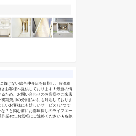
社に負けない総合仲介店を目指し、各沿線
頂きお客様へ提供しております！最新の情
かるため、お問い合わせのお客様やご来店
☆初期費用の分割払いにも対応しておりま
忙しいお客様にも嬉しいサービス♪いつで
かな？と悩む前にお部屋探しのライフエー
業etc..お気軽にご連絡ください★各線