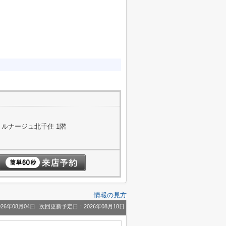
 ルナージュ北千住 1階
情報の見方
26年08月04日
次回更新予定日：2026年08月18日