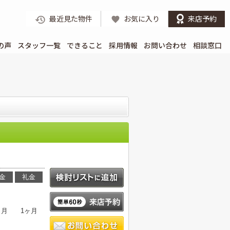
最近見た物件
お気に入り
来店予約
の声
スタッフ一覧
できること
採用情報
お問い合わせ
相談窓口
。
金
礼金
ヶ月
1ヶ月