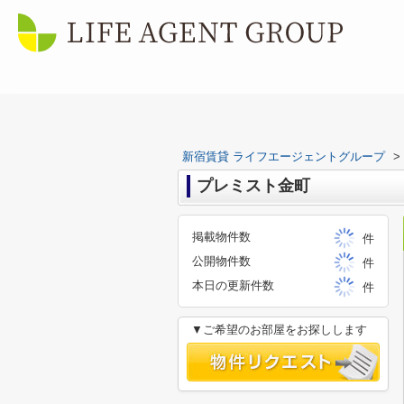
新宿賃貸 ライフエージェントグループ
>
プレミスト金町
掲載物件数
件
公開物件数
件
本日の更新件数
件
▼ご希望のお部屋をお探しします