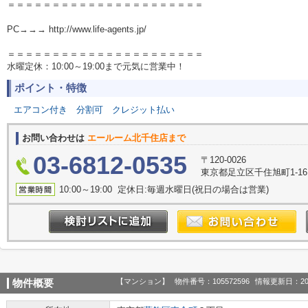
＝＝＝＝＝＝＝＝＝＝＝＝＝＝＝＝＝＝＝＝＝＝
PC→→→ http://www.life-agents.jp/
＝＝＝＝＝＝＝＝＝＝＝＝＝＝＝＝＝＝＝＝＝＝
水曜定休：10:00～19:00まで元気に営業中！
ポイント・特徴
エアコン付き
分割可
クレジット払い
お問い合わせは
エールーム北千住店まで
03-6812-0535
〒120-0026
東京都足立区千住旭町1-16
10:00～19:00 定休日:毎週水曜日(祝日の場合は営業)
【マンション】
物件番号：105572596
情報更新日：20
物件概要