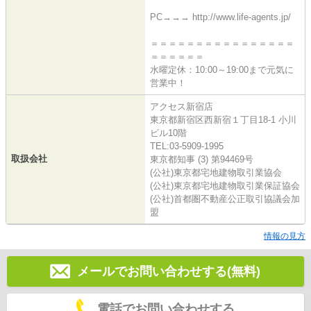
PC→→→ http://www.life-agents.jp/
＝＝＝＝＝＝＝＝＝＝＝＝＝＝＝＝
＝＝＝＝＝＝
水曜定休：10:00～19:00まで元気に
営業中！
アクセス新宿店
東京都新宿区西新宿１丁目18-1 小川
ビル10階
TEL:03-5909-1995
取扱会社
東京都知事 (3) 第94469号
(公社)東京都宅地建物取引業協会
(公社)東京都宅地建物取引業保証協会
(公社)首都圏不動産公正取引協議会加
盟
情報の見方
メールでお問い合わせする(無料)
電話でお問い合わせする