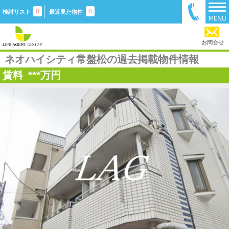
0
0
検討リスト
最近見た物件
お問合せ
ネオハイシティ常盤松の過去掲載物件情報
賃料
***
万円