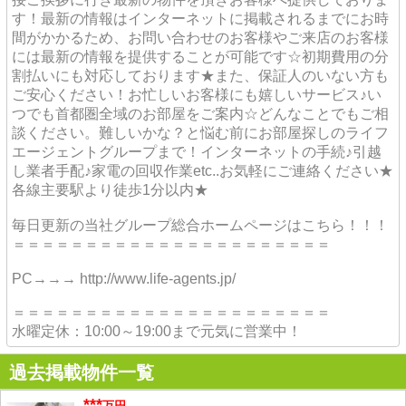
す！最新の情報はインターネットに掲載されるまでにお時
間がかかるため、お問い合わせのお客様やご来店のお客様
には最新の情報を提供することが可能です☆初期費用の分
割払いにも対応しております★また、保証人のいない方も
ご安心ください！お忙しいお客様にも嬉しいサービス♪い
つでも首都圏全域のお部屋をご案内☆どんなことでもご相
談ください。難しいかな？と悩む前にお部屋探しのライフ
エージェントグループまで！インターネットの手続♪引越
し業者手配♪家電の回収作業etc..お気軽にご連絡ください★
各線主要駅より徒歩1分以内★
毎日更新の当社グループ総合ホームページはこちら！！！
＝＝＝＝＝＝＝＝＝＝＝＝＝＝＝＝＝＝＝＝＝＝
PC→→→ http://www.life-agents.jp/
＝＝＝＝＝＝＝＝＝＝＝＝＝＝＝＝＝＝＝＝＝＝
水曜定休：10:00～19:00まで元気に営業中！
過去掲載物件一覧
***
万円