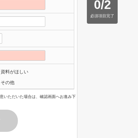
0
/
2
必須項目完了
資料がほしい
その他
意いただいた場合は、確認画面へお進み下
す