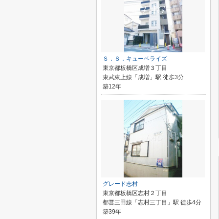
Ｓ．Ｓ．キューベライズ
東京都板橋区成増３丁目
東武東上線「成増」駅 徒歩3分
築12年
グレード志村
東京都板橋区志村２丁目
都営三田線「志村三丁目」駅 徒歩4分
築39年