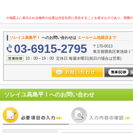
※地図上に表示される物件の位置は付近住所に所在することを表すものであり、実際
ソレイユ高島平Ⅰ
へのお問い合わせは
エールーム池袋店まで
03-6915-2795
〒170-0013
東京都豊島区東池袋１
10：00～19：00 定休日:毎週水曜日(祝日の場合は営業)
ソレイユ高島平Ⅰ
へのお問い合わせ