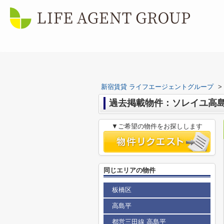
新宿賃貸 ライフエージェントグループ
>
過去掲載物件：ソレイユ高
▼ご希望の物件をお探しします
同じエリアの物件
板橋区
高島平
都営三田線 高島平