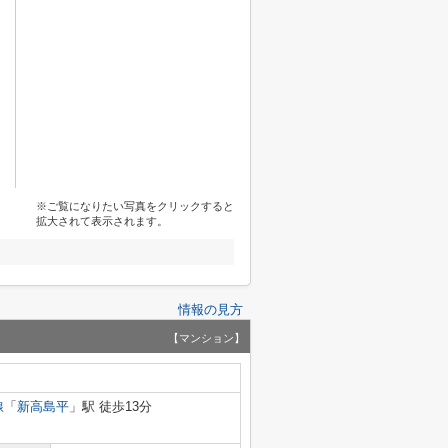
※ご覧になりたい写真をクリックすると
拡大されて表示されます。
情報の見方
【マンション】
線
「
新高島平
」駅 徒歩13分