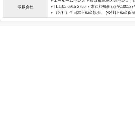
エールーム池袋店
東京都豊島区東池袋１丁目
TEL:03-6915-2795
東京都知事 (2) 第100327
取扱会社
（公社）全日本不動産協会、 (公社)不動産保