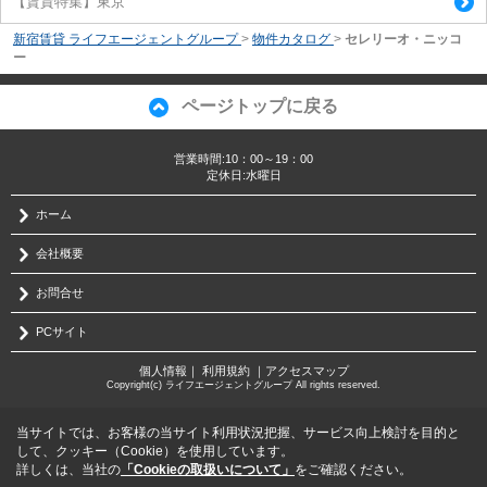
【賃貸特集】東京
新宿賃貸 ライフエージェントグループ
>
物件カタログ
>
セレリーオ・ニッコ
ー
ページトップに戻る
営業時間:10：00～19：00
定休日:水曜日
ホーム
会社概要
お問合せ
PCサイト
個人情報
｜
利用規約
｜
アクセスマップ
Copyright(c) ライフエージェントグループ All rights reserved.
当サイトでは、お客様の当サイト利用状況把握、サービス向上検討を目的と
して、クッキー（Cookie）を使用しています。
詳しくは、当社の
「Cookieの取扱いについて」
をご確認ください。