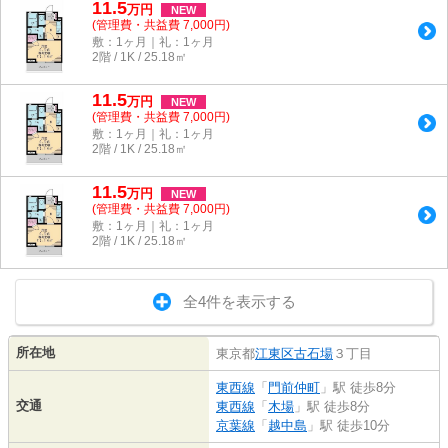
11.5
万
円
NEW
(管理費・共益費 7,000円)
敷：1ヶ月｜礼：1ヶ月
2階 / 1K / 25.18㎡
11.5
万
円
NEW
(管理費・共益費 7,000円)
敷：1ヶ月｜礼：1ヶ月
2階 / 1K / 25.18㎡
11.5
万
円
NEW
(管理費・共益費 7,000円)
敷：1ヶ月｜礼：1ヶ月
2階 / 1K / 25.18㎡
全4件を表示する
所在地
東京都
江東区
古石場
３丁目
東西線
「
門前仲町
」駅 徒歩8分
交通
東西線
「
木場
」駅 徒歩8分
京葉線
「
越中島
」駅 徒歩10分