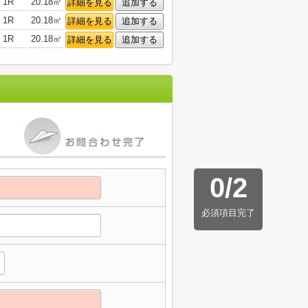
1R
20.18㎡
詳細を見る
追加する
1R
20.18㎡
詳細を見る
追加する
1R
20.18㎡
詳細を見る
追加する
0
/
2
必須項目完了