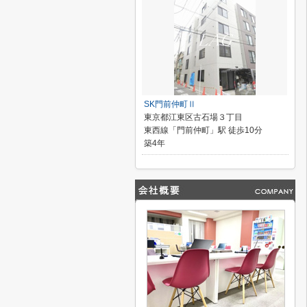
SK門前仲町Ⅱ
東京都江東区古石場３丁目
東西線「門前仲町」駅 徒歩10分
築4年