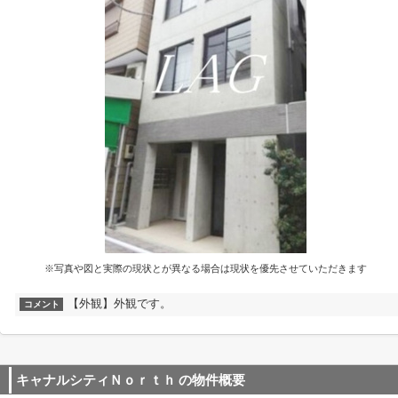
※写真や図と実際の現状とが異なる場合は現状を優先させていただきます
【外観】外観です。
コメント
キャナルシティＮｏｒｔｈ
の物件概要