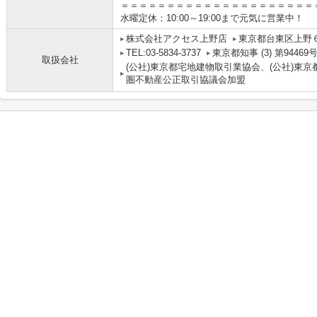
＝＝＝＝＝＝＝＝＝＝＝＝＝＝＝＝＝＝＝＝＝
水曜定休：10:00～19:00まで元気に営業中！
株式会社アクセス上野店
東京都台東区上野６丁
TEL:03-5834-3737
東京都知事 (3) 第94469
取扱会社
(公社)東京都宅地建物取引業協会、(公社)東京
圏不動産公正取引協議会加盟