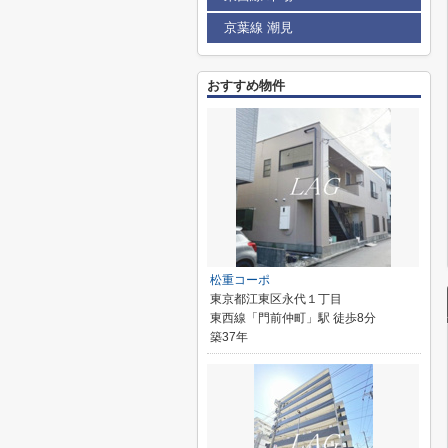
京葉線 潮見
おすすめ物件
松重コーポ
東京都江東区永代１丁目
東西線「門前仲町」駅 徒歩8分
築37年