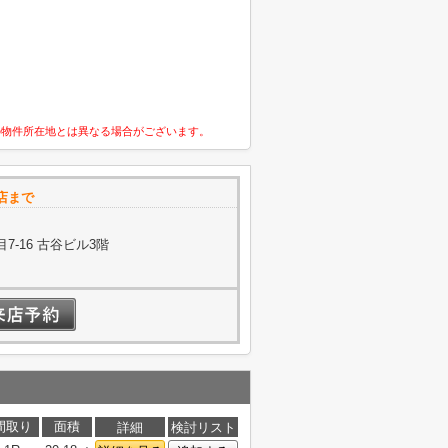
の物件所在地とは異なる場合がございます。
店まで
-16 古谷ビル3階
間取り
面積
詳細
検討リスト