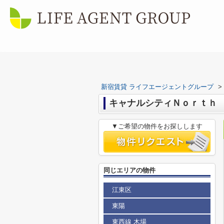
新宿賃貸 ライフエージェントグループ
>
キャナルシティＮｏｒｔｈ
▼ご希望の物件をお探しします
同じエリアの物件
江東区
東陽
東西線 木場