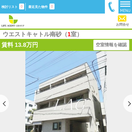
0
0
検討リスト
最近見た物件
お問合せ
ウエストキャトル南砂（
1
室）
賃料
13.8万円
空室情報を確認